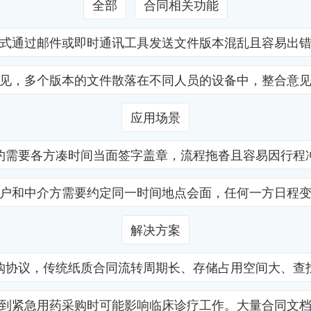
全部
合同相关功能
式通过邮件或即时通讯工具发送文件版本混乱且容易出
见，多个版本的文件散落在不同人员的设备中，整合意
应用场景
约需要各方凑时间当面签字盖章，流程拖沓且容易因行程
户和中介方需要约定同一时间地点会面，任何一方日程
解决方案
购协议，传统纸质合同流转周期长、存储占用空间大、查
到紧急用药采购时可能影响临床诊疗工作。大量合同文