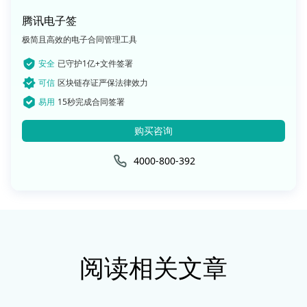
腾讯电子签
极简且高效的电子合同管理工具
安全
已守护1亿+文件签署
可信
区块链存证严保法律效力
易用
15秒完成合同签署
购买咨询
4000-800-392
阅读相关文章