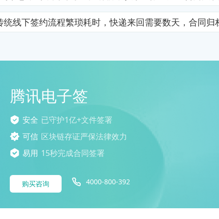
传统线下签约流程繁琐耗时，快递来回需要数天，合同归
腾讯电子签
安全
已守护1亿+文件签署
可信
区块链存证严保法律效力
易用
15秒完成合同签署
4000-800-392
购买咨询