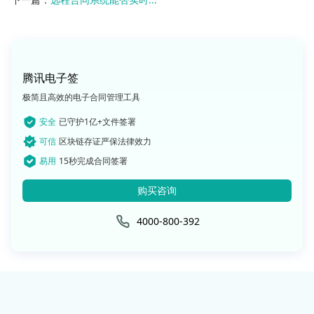
腾讯电子签
极简且高效的电子合同管理工具
安全
已守护1亿+文件签署
可信
区块链存证严保法律效力
易用
15秒完成合同签署
购买咨询
4000-800-392