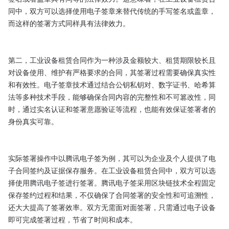
同中，双方可以选择使用电子签章来替代传统的手写签名或盖章，
而这样的签署方式同样具有法律效力。

第二，工业设备租赁合同作为一种涉及金额较大、租赁期限较长且
对设备使用、维护有严格要求的合同，其签署过程需要确保真实性
和有效性。电子签章技术通过结合公钥私钥对、数字证书、哈希算
法等多种技术手段，能够确保合同内容的完整性和不可篡改性，同
时，通过实名认证和签署意愿验证等流程，也能有效保证签署者的
身份真实可靠。

实际签署操作中以腾讯电子签为例，其可以为企业及个人提供了电
子合同签约及证据保存服务。在工业设备租赁合同中，双方可以选
择使用腾讯电子签进行签署。腾讯电子签采用区块链技术全程固定
保存签约过程和结果，不仅确保了合同签署的安全性和可追溯性，
还大大提高了签署效率。双方无需面对面签署，只需通过电子设备
即可完成签署过程，节省了时间和成本。
