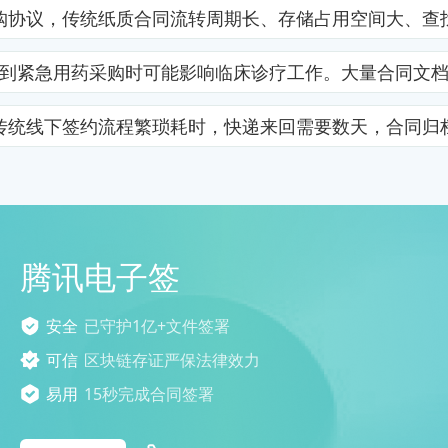
购协议，传统纸质合同流转周期长、存储占用空间大、查
到紧急用药采购时可能影响临床诊疗工作。大量合同文
传统线下签约流程繁琐耗时，快递来回需要数天，合同归
腾讯电子签
安全
已守护1亿+文件签署
可信
区块链存证严保法律效力
易用
15秒完成合同签署