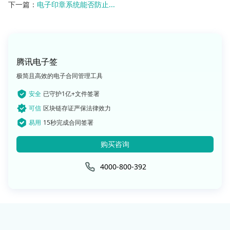
下一篇：
电子印章系统能否防止...
腾讯电子签
极简且高效的电子合同管理工具
安全
已守护1亿+文件签署
可信
区块链存证严保法律效力
易用
15秒完成合同签署
购买咨询
4000-800-392