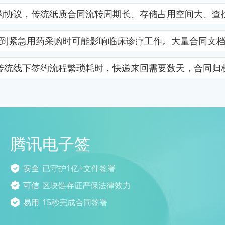
购协议，传统纸质合同流转周期长、存储占用空间大、查
到紧急用药采购时可能影响临床诊疗工作。大量合同文
传统线下签约流程繁琐耗时，快递来回需要数天，合同归
腾讯电子签
安全
已守护1亿+文件签署
可信
区块链存证严保法律效力
易用
15秒完成合同签署