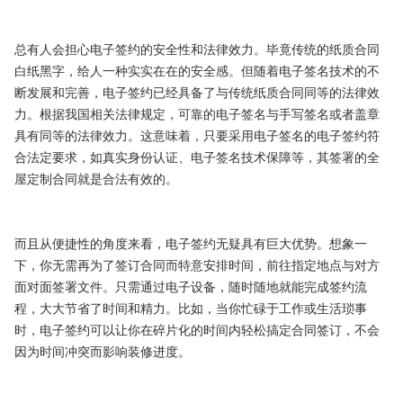
总有人会担心电子签约的安全性和法律效力。毕竟传统的纸质合同
白纸黑字，给人一种实实在在的安全感。但随着电子签名技术的不
断发展和完善，电子签约已经具备了与传统纸质合同同等的法律效
力。根据我国相关法律规定，可靠的电子签名与手写签名或者盖章
具有同等的法律效力。这意味着，只要采用电子签名的电子签约符
合法定要求，如真实身份认证、电子签名技术保障等，其签署的全
屋定制合同就是合法有效的。

而且从便捷性的角度来看，电子签约无疑具有巨大优势。想象一
下，你无需再为了签订合同而特意安排时间，前往指定地点与对方
面对面签署文件。只需通过电子设备，随时随地就能完成签约流
程，大大节省了时间和精力。比如，当你忙碌于工作或生活琐事
时，电子签约可以让你在碎片化的时间内轻松搞定合同签订，不会
因为时间冲突而影响装修进度。
