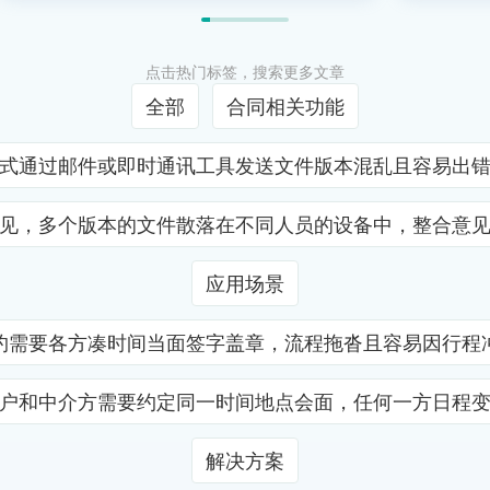
点击热门标签，搜索更多文章
全部
合同相关功能
式通过邮件或即时通讯工具发送文件版本混乱且容易出
见，多个版本的文件散落在不同人员的设备中，整合意
应用场景
约需要各方凑时间当面签字盖章，流程拖沓且容易因行程
户和中介方需要约定同一时间地点会面，任何一方日程
解决方案