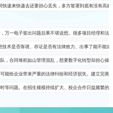
同快递来快递去还要担心丢失，多方签署到底有没有高效
杂，万一电子签出问题后果不堪设想。很多项目经理和法
密技术是否靠谱、存证是否有法律效力、出事了能不能追
排队，合同堆积如山管理混乱，想要数字化转型却担心操
位可能给企业带来严重的法律纠纷和经济损失。建立完善
及时等问题。在招生规模持续扩大、校企合作日益频繁的