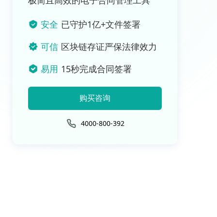
极简且高效的电子合同管理工具
安全
已守护1亿+文件签署
可信
区块链存证严保法律效力
易用
15秒完成合同签署
购买咨询
4000-800-392