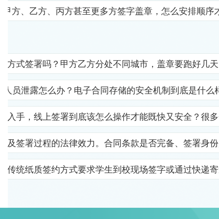
要甲方、乙方、丙方甚至更多方签字盖章，怎么安排顺序
子方式签署吗？甲方乙方分处不同城市，盖章要跑好几天
部人员泄露怎么办？电子合同存储的安全机制到底是什么
里入手，线上签署到底该怎么操作才能既快又安全？很多
以及签署过程的法律效力。合同条款是否完备、签署身份
。传统纸质签约方式要求学生到校现场签字或通过快递寄