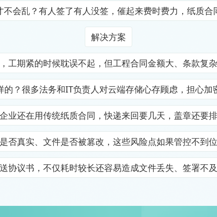
才不会乱？有人签了有人没签，催起来费时费力，纸质合
解决方案
，工期紧的时候耽误不起，但工程合同金额大、条款复
样的？很多法务和IT负责人对云端存储心存顾虑，担心加
企业还在用传统纸质合同，快递来回要几天，盖章还要
是否真实、文件是否被篡改，这些风险点如果管控不到
送协议书，不仅耗时较长还容易造成文件丢失、签署不