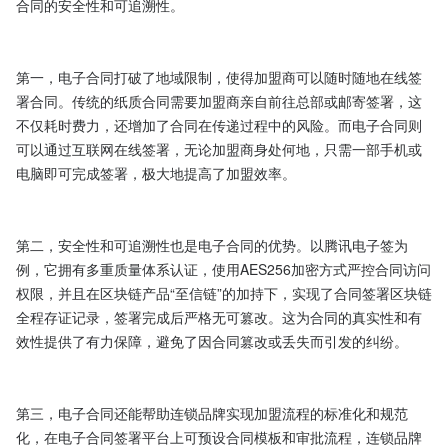
合同的安全性和可追溯性。

第一，电子合同打破了地域限制，使得加盟商可以随时随地在线签
署合同。传统的纸质合同需要加盟商亲自前往总部或邮寄签署，这
不仅耗时费力，还增加了合同在传递过程中的风险。而电子合同则
可以通过互联网在线签署，无论加盟商身处何地，只需一部手机或
电脑即可完成签署，极大地提高了加盟效率。

第二，安全性和可追溯性也是电子合同的优势。以腾讯电子签为
例，它拥有多重质量体系认证，使用AES256加密方式严控合同访问
权限，并且在区块链产品“至信链”的加持下，实现了合同签署区块链
全程存证记录，签署完成后严格无可篡改。这为合同的真实性和有
效性提供了有力保障，避免了因合同篡改或丢失而引发的纠纷。

第三，电子合同还能帮助连锁品牌实现加盟流程的标准化和规范
化，在电子合同签署平台上可预设合同模板和审批流程，连锁品牌