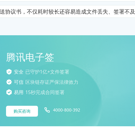
送协议书，不仅耗时较长还容易造成文件丢失、签署不
腾讯电子签
安全
已守护1亿+文件签署
可信
区块链存证严保法律效力
易用
15秒完成合同签署
4000-800-392
购买咨询