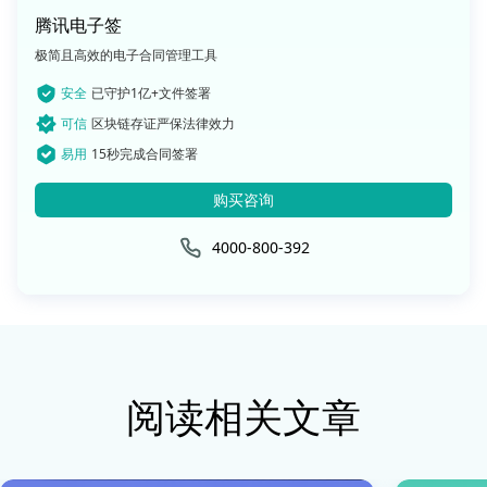
腾讯电子签
极简且高效的电子合同管理工具
安全
已守护1亿+文件签署
可信
区块链存证严保法律效力
易用
15秒完成合同签署
购买咨询
4000-800-392
阅读相关文章