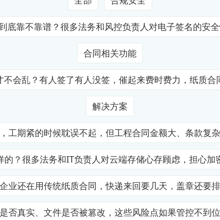
证到底靠不靠谱？很多法务和风控负责人对电子签名的安
合同相关功能
才不会乱？有人签了有人没签，催起来费时费力，纸质合
解决方案
，工期紧的时候耽误不起，但工程合同金额大、条款复
样的？很多法务和IT负责人对云端存储心存顾虑，担心加
企业还在用传统纸质合同，快递来回要几天，盖章还要
是否真实、文件是否被篡改，这些风险点如果管控不到