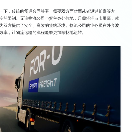
一下，传统的货运合同签署，需要双方面对面或者通过邮寄等方
空的限制。无论物流公司与货主身处何地，只需轻轻点击屏幕，就
为双方提供了安全、高效的签约环境。物流公司的业务员在外奔波
效率，让物流运输的流程能够更加顺畅地运转。
