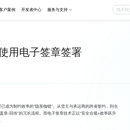
客户案例
开发者中心
服务与支持
使用电子签章签署
签署已成为制约效率的“隐形枷锁”。从货主与承运商的跨省签约，到仓
盖章-回传”的冗长流程。而电子签章技术正以“安全合规+效率跃升

