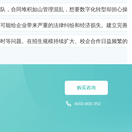
排队，合同堆积如山管理混乱，想要数字化转型却担心操
位可能给企业带来严重的法律纠纷和经济损失。建立完善
及时等问题。在招生规模持续扩大、校企合作日益频繁的
购买咨询
4000-800-392