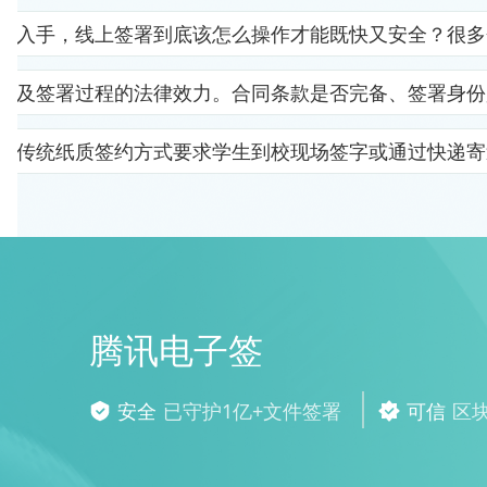
里入手，线上签署到底该怎么操作才能既快又安全？很多
以及签署过程的法律效力。合同条款是否完备、签署身份
。传统纸质签约方式要求学生到校现场签字或通过快递寄
腾讯电子签
安全
已守护1亿+文件签署
可信
区