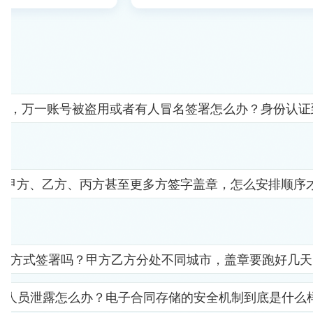
人"，万一账号被盗用或者有人冒名签署怎么办？身份认
要甲方、乙方、丙方甚至更多方签字盖章，怎么安排顺序
子方式签署吗？甲方乙方分处不同城市，盖章要跑好几天
部人员泄露怎么办？电子合同存储的安全机制到底是什么