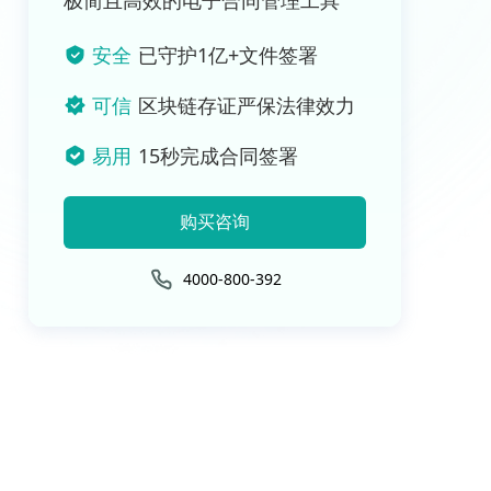
极简且高效的电子合同管理工具
安全
已守护1亿+文件签署
可信
区块链存证严保法律效力
易用
15秒完成合同签署
购买咨询
4000-800-392