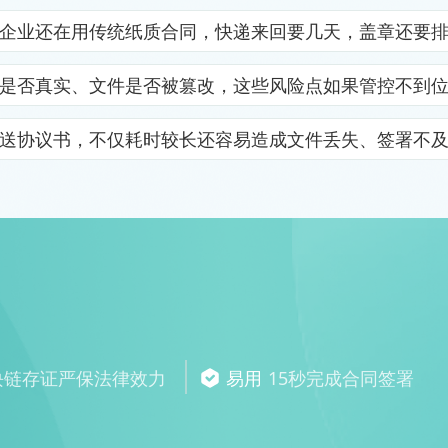
企业还在用传统纸质合同，快递来回要几天，盖章还要
是否真实、文件是否被篡改，这些风险点如果管控不到
送协议书，不仅耗时较长还容易造成文件丢失、签署不
块链存证严保法律效力
易用
15秒完成合同签署