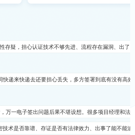
全性存疑，担心认证技术不够先进、流程存在漏洞、出了
同快递来快递去还要担心丢失，多方签署到底有没有高效
杂，万一电子签出问题后果不堪设想。很多项目经理和法
密技术是否靠谱、存证是否有法律效力、出事了能不能追