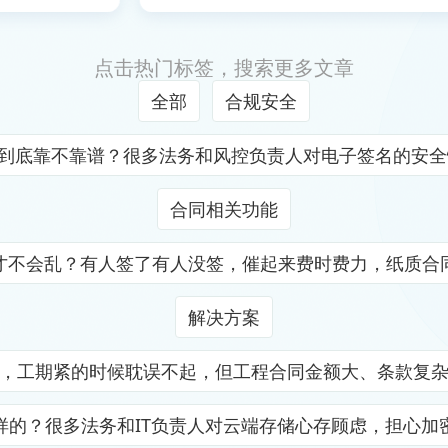
点击热门标签，搜索更多文章
全部
合规安全
证到底靠不靠谱？很多法务和风控负责人对电子签名的安
合同相关功能
才不会乱？有人签了有人没签，催起来费时费力，纸质合
解决方案
，工期紧的时候耽误不起，但工程合同金额大、条款复
样的？很多法务和IT负责人对云端存储心存顾虑，担心加