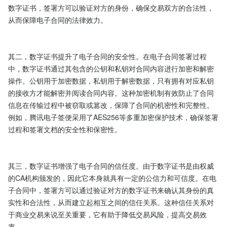
数字证书，签署方可以验证对方的身份，确保交易双方的合法性，
从而保障电子合同的法律效力。

其二，数字证书提升了电子合同的安全性。在电子合同签署过程
中，数字证书通过其包含的公钥和私钥对合同内容进行加密和解密
操作。公钥用于加密数据，私钥用于解密数据，只有拥有对应私钥
的接收方才能解密并阅读合同内容。这种加密机制有效防止了合同
信息在传输过程中被窃取或篡改，保障了合同的机密性和完整性。
例如，腾讯电子签便采用了AES256等多重加密保护技术，确保签署
过程和签署文档的安全性和保密性。

其三，数字证书增强了电子合同的信任度。由于数字证书是由权威
的CA机构颁发的，因此它本身就具有一定的公信力和可信度。在电
子合同中，签署方可以通过验证对方的数字证书来确认其身份的真
实性和合法性，从而建立起相互之间的信任关系。这种信任关系对
于商业交易来说至关重要，它有助于降低交易风险，提高交易效
率。
