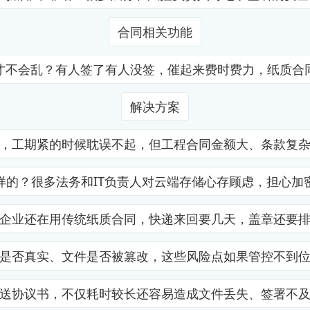
合同相关功能
才不会乱？有人签了有人没签，催起来费时费力，纸质合
解决方案
，工期紧的时候耽误不起，但工程合同金额大、条款复
样的？很多法务和IT负责人对云端存储心存顾虑，担心加
企业还在用传统纸质合同，快递来回要几天，盖章还要
是否真实、文件是否被篡改，这些风险点如果管控不到
送协议书，不仅耗时较长还容易造成文件丢失、签署不