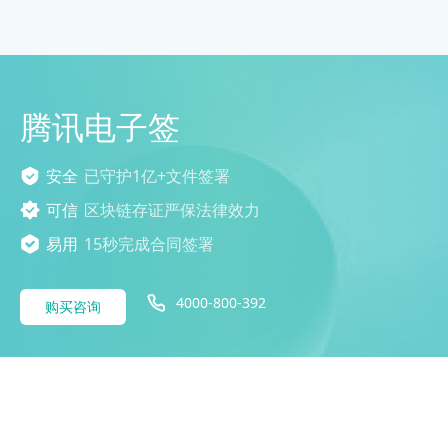
腾讯电子签
安全
已守护1亿+文件签署
可信
区块链存证严保法律效力
易用
15秒完成合同签署
4000-800-392
购买咨询