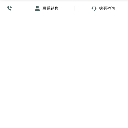
联系销售
购买咨询
放心签署 弹指间
小程序
公众号
关注我们
购买咨询