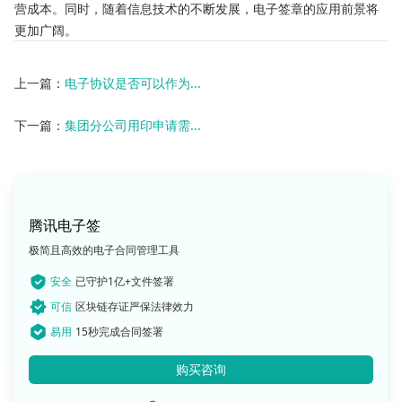
营成本。同时，随着信息技术的不断发展，电子签章的应用前景将
更加广阔。
上一篇：
电子协议是否可以作为...
下一篇：
集团分公司用印申请需...
腾讯电子签
极简且高效的电子合同管理工具
安全
已守护1亿+文件签署
可信
区块链存证严保法律效力
易用
15秒完成合同签署
购买咨询