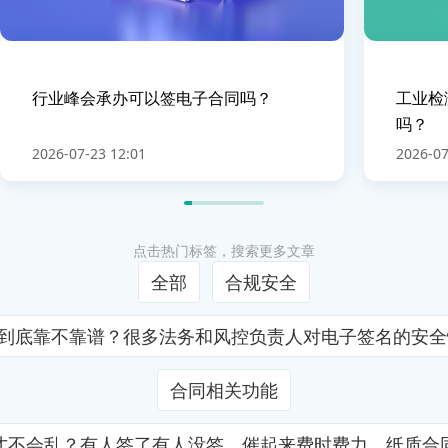
行业峰会承办可以签电子合同吗？
工业检
吗？
2026-07-23 12:01
2026-07
点击热门标签，搜索更多文章
全部
合规安全
证到底靠不靠谱？很多法务和风控负责人对电子签名的安
合同相关功能
才不会乱？有人签了有人没签，催起来费时费力，纸质合