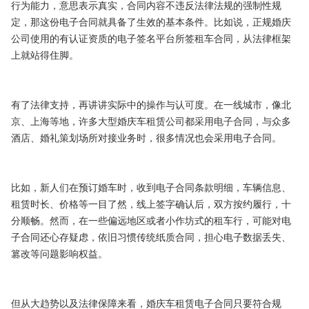
行为能力，意思表示真实，合同内容不违反法律法规的强制性规
定，那这份电子合同就具备了生效的基本条件。比如说，正规婚庆
公司使用的有认证资质的电子签名平台所签租车合同，从法律框架
上就站得住脚。

有了法律支持，再讲讲实际中的操作与认可度。在一线城市，像北
京、上海等地，许多大型婚庆车租赁公司都采用电子合同，与众多
酒店、婚礼策划场所对接业务时，很多情况也会采用电子合同。

比如，新人们在预订婚车时，收到电子合同条款明细，车辆信息、
租赁时长、价格等一目了然，线上签字确认后，双方按约履行，十
分顺畅。然而，在一些偏远地区或者小作坊式的租车行，可能对电
子合同还心存疑虑，依旧习惯传统纸质合同，担心电子数据丢失、
篡改等问题影响权益。

但从大趋势以及法律保障来看，婚庆车租赁电子合同只要符合规