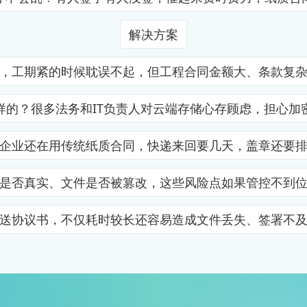
解决方案
，工期紧的时候耽误不起，但工程合同金额大、条款复
样的？很多法务和IT负责人对云端存储心存顾虑，担心加
企业还在用传统纸质合同，快递来回要几天，盖章还要
是否真实、文件是否被篡改，这些风险点如果管控不到
送协议书，不仅耗时较长还容易造成文件丢失、签署不