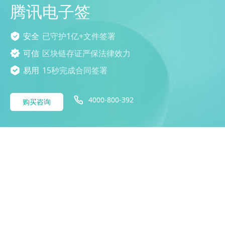
腾讯电子签
安全
已守护1亿+文件签署
可信
区块链存证严保法律效力
易用
15秒完成合同签署
4000-800-392
购买咨询