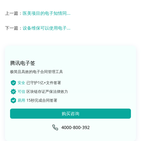
上一篇：
医美项目的电子知情同...
下一篇：
设备维保可以使用电子...
腾讯电子签
极简且高效的电子合同管理工具
安全
已守护1亿+文件签署
可信
区块链存证严保法律效力
易用
15秒完成合同签署
购买咨询
4000-800-392