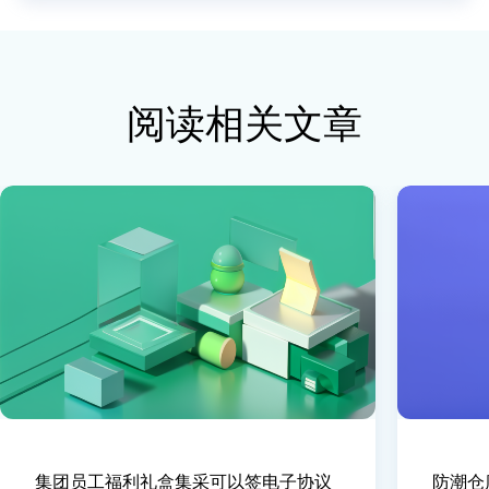
阅读相关文章
集团员工福利礼盒集采可以签电子协议
防潮仓