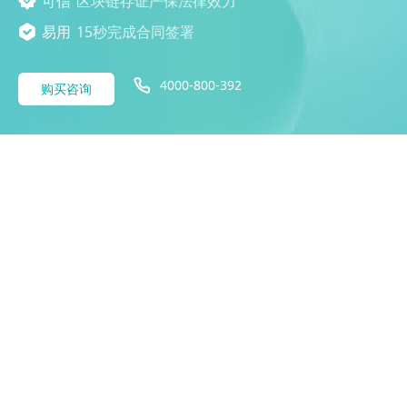
可信
区块链存证严保法律效力
易用
15秒完成合同签署
4000-800-392
购买咨询