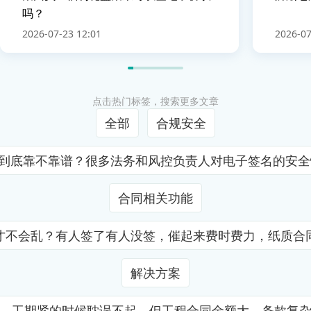
吗？
2026-07-23 12:01
2026-07
点击热门标签，搜索更多文章
全部
合规安全
证到底靠不靠谱？很多法务和风控负责人对电子签名的安
合同相关功能
才不会乱？有人签了有人没签，催起来费时费力，纸质合
解决方案
，工期紧的时候耽误不起，但工程合同金额大、条款复