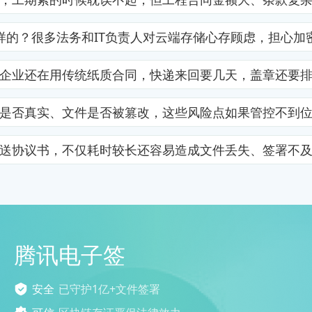
样的？很多法务和IT负责人对云端存储心存顾虑，担心加
企业还在用传统纸质合同，快递来回要几天，盖章还要
是否真实、文件是否被篡改，这些风险点如果管控不到
送协议书，不仅耗时较长还容易造成文件丢失、签署不
腾讯电子签
安全
已守护1亿+文件签署