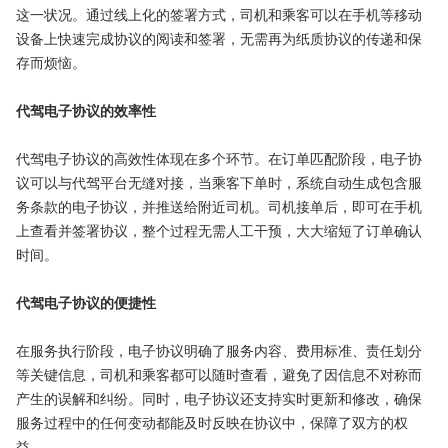
这一状况。通过线上化的签署方式，司机和乘客可以在手机等移动
设备上快速完成协议的阅读和签署，无需再为纸质协议的传递和保
存而烦恼。

代驾电子协议的效率性
代驾电子协议的高效性体现在多个环节。在订单匹配阶段，电子协
议可以与代驾平台无缝对接，当乘客下单时，系统自动生成包含服
务条款的电子协议，并推送给附近司机。司机接单后，即可在手机
上查看并签署协议，整个过程无需人工干预，大大缩短了订单确认
时间。

代驾电子协议的便捷性
在服务执行阶段，电子协议明确了服务内容、费用标准、责任划分
等关键信息，司机和乘客都可以随时查看，避免了因信息不对称而
产生的误解和纠纷。同时，电子协议还支持实时更新和修改，确保
服务过程中的任何变动都能及时反映在协议中，保障了双方的权
益。
