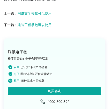
上一篇：
网络文学授权可以使用...
下一篇：
建筑工程承包可以使用...
腾讯电子签
极简且高效的电子合同管理工具
安全
已守护1亿+文件签署
可信
区块链存证严保法律效力
易用
15秒完成合同签署
购买咨询
4000-800-392