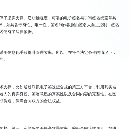
供了坚实支撑。它明确规定，可靠的电子签名与手写签名或盖章具
要求，如具备专有性、唯一性，签名制作数据由签名人自主控制，签名
名便有了法律依据。

采用信息化手段提升管理效率。所以，在符合法定条件的情况下，
。

术支撑，比如通过腾讯电子签这些合规的第三方平台，利用其实名
署人的真实身份、签署意愿的真实性以及合同内容的完整性。在医
或伪造，保障合同双方的合法权益。

优势。第一，它能够显著提高签署效率，缩短合同流转周期，加快