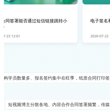
合同签署能否通过短信链接跳转小
电子签名和
？
-23 12:01
2026-07-22 10:
机构学员数量多、报名签约集中在旺季，纸质合同打印签
短视频博主分散各地、内容合作合同签署频繁，传媒