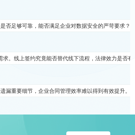
竟是否足够可靠，能否满足企业对数据安全的严苛要求？
需求。线上签约究竟能否替代线下流程，法律效力是否有
易遗漏重要细节，企业合同管理效率难以得到有效提升。