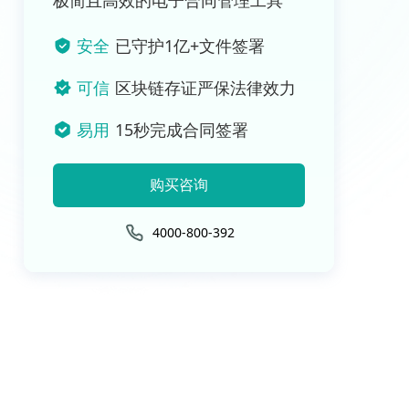
极简且高效的电子合同管理工具
安全
已守护1亿+文件签署
可信
区块链存证严保法律效力
易用
15秒完成合同签署
购买咨询
4000-800-392