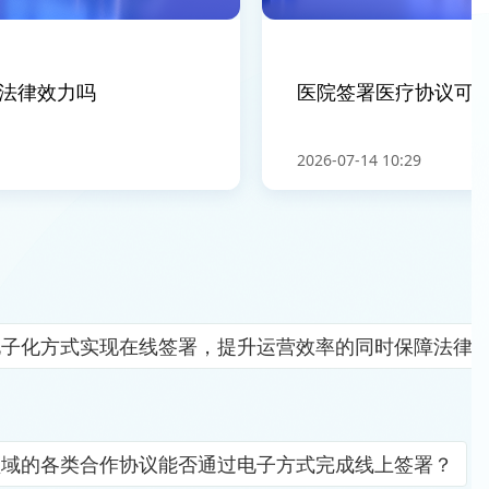
律效力吗
医院签署医疗协议可以
2026-07-14 10:29
电子化方式实现在线签署，提升运营效率的同时保障法律
领域的各类合作协议能否通过电子方式完成线上签署？