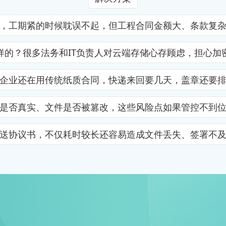
，工期紧的时候耽误不起，但工程合同金额大、条款复
样的？很多法务和IT负责人对云端存储心存顾虑，担心加
企业还在用传统纸质合同，快递来回要几天，盖章还要
是否真实、文件是否被篡改，这些风险点如果管控不到
送协议书，不仅耗时较长还容易造成文件丢失、签署不