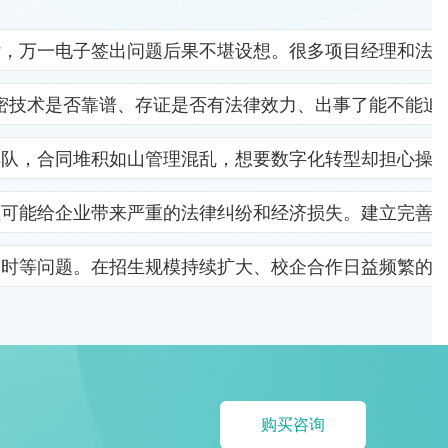
杂，万一电子签出问题后果不堪设想。很多项目经理和法
密技术是否靠谱、存证是否有法律效力、出事了能不能追
排队，合同堆积如山管理混乱，想要数字化转型却担心操
位可能给企业带来严重的法律纠纷和经济损失。建立完善
及时等问题。在招生规模持续扩大、校企合作日益频繁的
购买咨询