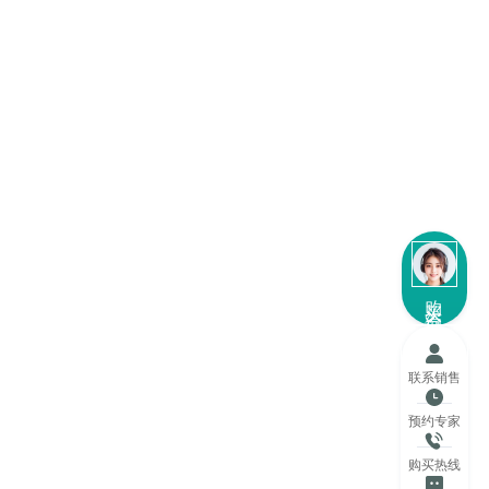
购买咨询
联系销售
预约专家
购买热线