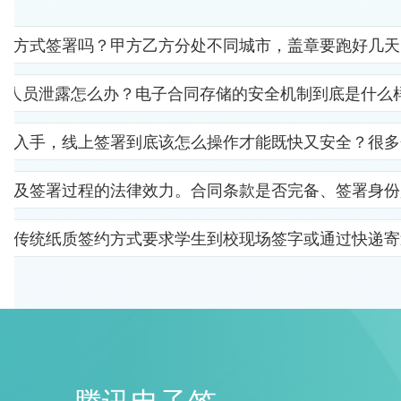
子方式签署吗？甲方乙方分处不同城市，盖章要跑好几天
部人员泄露怎么办？电子合同存储的安全机制到底是什么
里入手，线上签署到底该怎么操作才能既快又安全？很多
以及签署过程的法律效力。合同条款是否完备、签署身份
。传统纸质签约方式要求学生到校现场签字或通过快递寄