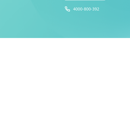
4000-800-392