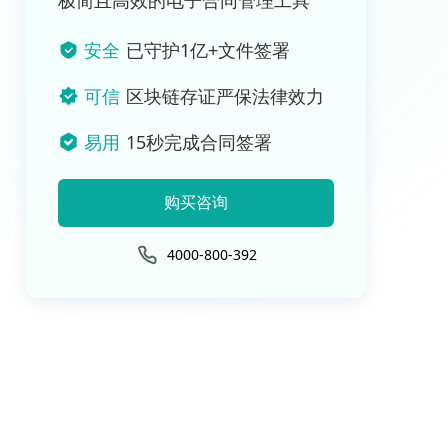
极简且高效的电子合同管理工具
安全
已守护1亿+文件签署
可信
区块链存证严保法律效力
易用
15秒完成合同签署
购买咨询
4000-800-392