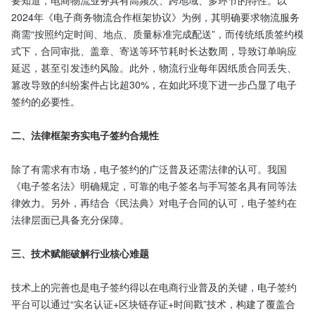
要知道，电商物流业务具有高频次、跨地域、多环节的特性。以
2024年《电子商务物流合作框架协议》为例，其明确要求物流服务
商需“按照约定时间、地点、质量标准完成配送”，而传统纸质签约模
式下，合同审批、盖章、寄送等环节耗时长达数周，导致订单响应
延迟，甚至引发违约风险。此外，物流行业每年因纸质合同丢失、
篡改导致的纠纷案件占比超30%，在如此环境下进一步凸显了电子
签约的必要性。

二、法律框架夯实电子签约合规性
除了有需求有市场，电子签约的广泛普及还需法律的认可。我国
《电子签名法》明确规定，可靠的电子签名与手写签名具有同等法
律效力。另外，再结合《民法典》对电子合同的认可，电子签约在
法律层面已具备充分保障。

三、技术赋能破解行业核心难题
技术上的完善也是电子签约得以在电商行业普及的关键，电子签约
平台可以通过“实名认证+区块链存证+时间戳”技术，构建了覆盖合