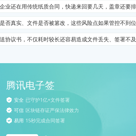
企业还在用传统纸质合同，快递来回要几天，盖章还要
是否真实、文件是否被篡改，这些风险点如果管控不到
送协议书，不仅耗时较长还容易造成文件丢失、签署不
腾讯电子签
安全
已守护1亿+文件签署
可信
区块链存证严保法律效力
易用
15秒完成合同签署