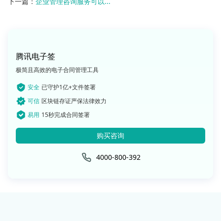
下一篇：
企业管理咨询服务可以...
腾讯电子签
极简且高效的电子合同管理工具
安全
已守护1亿+文件签署
可信
区块链存证严保法律效力
易用
15秒完成合同签署
购买咨询
4000-800-392