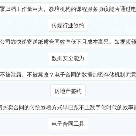
署归档工作量巨大。教培机构的课程服务协议能否通过
传媒行业签约
公司靠快递寄送纸质合同效率低下且成本高昂。短视频
数据安全能力
不被泄露、不被篡改？电子合同的数据加密存储机制究
房地产签约
房买卖合同的传统签署方式早已跟不上数字化时代的效率
电子合同工具