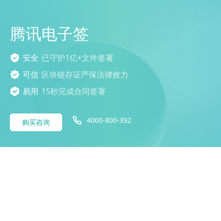
腾讯电子签
安全
已守护1亿+文件签署
可信
区块链存证严保法律效力
易用
15秒完成合同签署
4000-800-392
购买咨询