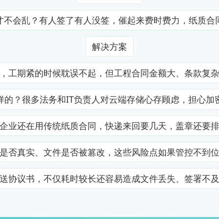
才不会乱？有人签了有人没签，催起来费时费力，纸质合
解决方案
，工期紧的时候耽误不起，但工程合同金额大、条款复
样的？很多法务和IT负责人对云端存储心存顾虑，担心加
企业还在用传统纸质合同，快递来回要几天，盖章还要
是否真实、文件是否被篡改，这些风险点如果管控不到
送协议书，不仅耗时较长还容易造成文件丢失、签署不