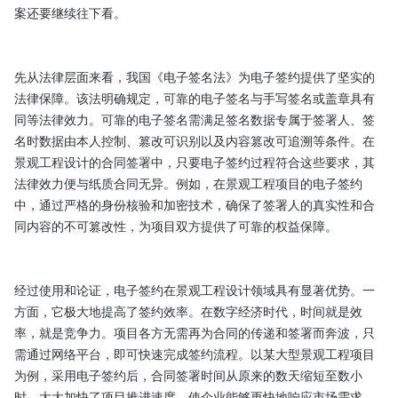
案还要继续往下看。

先从法律层面来看，我国《电子签名法》为电子签约提供了坚实的
法律保障。该法明确规定，可靠的电子签名与手写签名或盖章具有
同等法律效力。可靠的电子签名需满足签名数据专属于签署人、签
名时数据由本人控制、篡改可识别以及内容篡改可追溯等条件。在
景观工程设计的合同签署中，只要电子签约过程符合这些要求，其
法律效力便与纸质合同无异。例如，在景观工程项目的电子签约
中，通过严格的身份核验和加密技术，确保了签署人的真实性和合
同内容的不可篡改性，为项目双方提供了可靠的权益保障。

经过使用和论证，电子签约在景观工程设计领域具有显著优势。一
方面，它极大地提高了签约效率。在数字经济时代，时间就是效
率，就是竞争力。项目各方无需再为合同的传递和签署而奔波，只
需通过网络平台，即可快速完成签约流程。以某大型景观工程项目
为例，采用电子签约后，合同签署时间从原来的数天缩短至数小
时，大大加快了项目推进速度，使企业能够更快地响应市场需求，