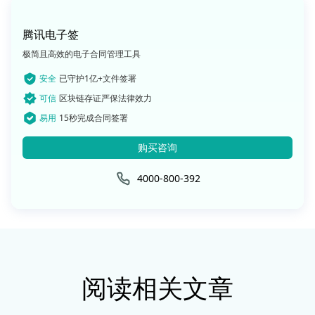
腾讯电子签
极简且高效的电子合同管理工具
安全
已守护1亿+文件签署
可信
区块链存证严保法律效力
易用
15秒完成合同签署
购买咨询
4000-800-392
阅读相关文章