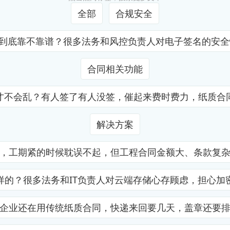
全部
合规安全
证到底靠不靠谱？很多法务和风控负责人对电子签名的安
合同相关功能
才不会乱？有人签了有人没签，催起来费时费力，纸质合
解决方案
，工期紧的时候耽误不起，但工程合同金额大、条款复
样的？很多法务和IT负责人对云端存储心存顾虑，担心加
企业还在用传统纸质合同，快递来回要几天，盖章还要