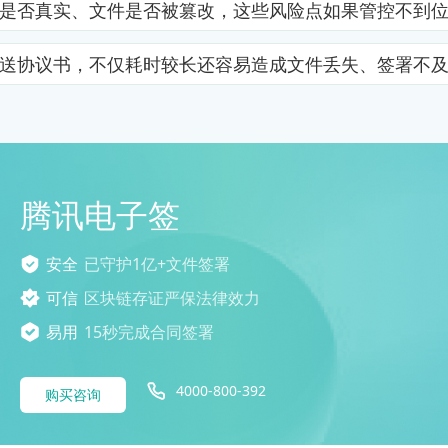
是否真实、文件是否被篡改，这些风险点如果管控不到
送协议书，不仅耗时较长还容易造成文件丢失、签署不
腾讯电子签
安全
已守护1亿+文件签署
可信
区块链存证严保法律效力
易用
15秒完成合同签署
4000-800-392
购买咨询