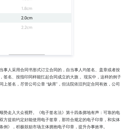
当事人采用合同书形式订立合同的，自当事人均签名、盖章或者按
”，签名、按指印同样能扛起合同成立的大旗 。现实中，这样的例子
上签名，尽管公司公章 “缺席”，但法院依旧判定合同有效，公司
顺势走入大众视野。《电子签名法》第十四条掷地有声：可靠的电
双方提前约定好能使用电子签章，那符合规定的电子印章，和实体
例》，积极鼓励市场主体拥抱电子印章，提升办事效率。​
