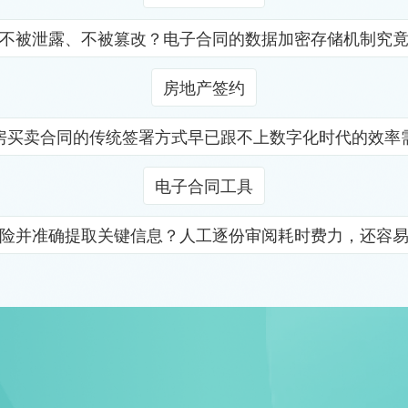
不被泄露、不被篡改？电子合同的数据加密存储机制究
房地产签约
房买卖合同的传统签署方式早已跟不上数字化时代的效率
电子合同工具
险并准确提取关键信息？人工逐份审阅耗时费力，还容