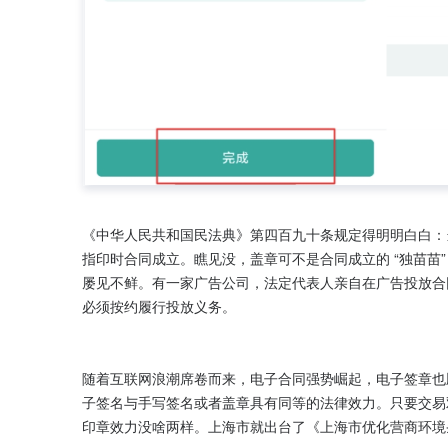
《中华人民共和国民法典》第四百九十条规定得明明白白：
指印时合同成立。瞧见没，盖章可不是合同成立的 “独苗苗
屡见不鲜。有一家广告公司，法定代表人亲自在广告投放合同
必须按约履行投放义务。​

随着互联网浪潮席卷而来，电子合同强势崛起，电子签章也
子签名与手写签名或者盖章具有同等的法律效力。只要交易
印章效力没啥两样。上海市就出台了《上海市优化营商环境条