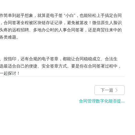
作简单到超乎想象，就算是电子签 “小白”，也能轻松上手搞定合同
，合同签署全程被区块链存证记录，避免被篡改！微信原生人脸识
业头疼的远程招聘、多地办公时的人事合同签署，还是商贸往来中的
类难题。​

、按指印，还有合规的电子签章，都能让合同稳稳成立、合法生
选最适合自己的便捷、安全签章方式。要是你在合同签署过程中，
一起探讨！​
下一篇
合同管理数字化能否提...