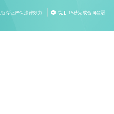
块链存证严保法律效力
易用
15秒完成合同签署