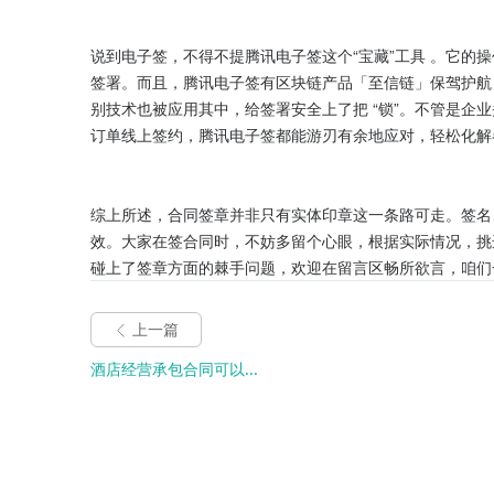
说到电子签，不得不提腾讯电子签这个“宝藏”工具 。它的操
签署。而且，腾讯电子签有区块链产品「至信链」保驾护航
别技术也被应用其中，给签署安全上了把 “锁”。不管是企
订单线上签约，腾讯电子签都能游刃有余地应对，轻松化解各
综上所述，合同签章并非只有实体印章这一条路可走。签名
效。大家在签合同时，不妨多留个心眼，根据实际情况，挑
碰上了签章方面的棘手问题，欢迎在留言区畅所欲言，咱们
上一篇
酒店经营承包合同可以...