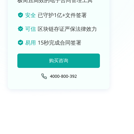
极简且高效的电子合同管理工具
安全
已守护1亿+文件签署
可信
区块链存证严保法律效力
易用
15秒完成合同签署
购买咨询
4000-800-392