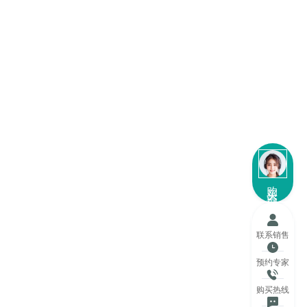
购买咨询
联系销售
预约专家
购买热线