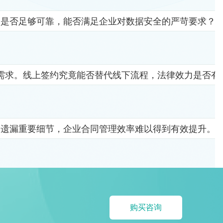
竟是否足够可靠，能否满足企业对数据安全的严苛要求？
需求。线上签约究竟能否替代线下流程，法律效力是否有
易遗漏重要细节，企业合同管理效率难以得到有效提升。
购买咨询