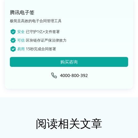
腾讯电子签
极简且高效的电子合同管理工具
安全
已守护1亿+文件签署
可信
区块链存证严保法律效力
易用
15秒完成合同签署
购买咨询
4000-800-392
阅读相关文章