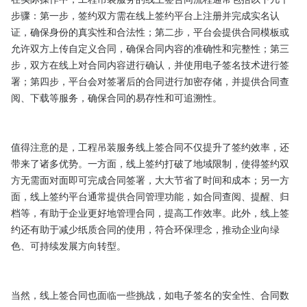
步骤：第一步，签约双方需在线上签约平台上注册并完成实名认
证，确保身份的真实性和合法性；第二步，平台会提供合同模板或
允许双方上传自定义合同，确保合同内容的准确性和完整性；第三
步，双方在线上对合同内容进行确认，并使用电子签名技术进行签
署；第四步，平台会对签署后的合同进行加密存储，并提供合同查
阅、下载等服务，确保合同的易存性和可追溯性。

值得注意的是，工程吊装服务线上签合同不仅提升了签约效率，还
带来了诸多优势。一方面，线上签约打破了地域限制，使得签约双
方无需面对面即可完成合同签署，大大节省了时间和成本；另一方
面，线上签约平台通常提供合同管理功能，如合同查阅、提醒、归
档等，有助于企业更好地管理合同，提高工作效率。此外，线上签
约还有助于减少纸质合同的使用，符合环保理念，推动企业向绿
色、可持续发展方向转型。

当然，线上签合同也面临一些挑战，如电子签名的安全性、合同数