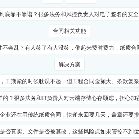
证到底靠不靠谱？很多法务和风控负责人对电子签名的安
合同相关功能
才不会乱？有人签了有人没签，催起来费时费力，纸质合
解决方案
，工期紧的时候耽误不起，但工程合同金额大、条款复
样的？很多法务和IT负责人对云端存储心存顾虑，担心加
企业还在用传统纸质合同，快递来回要几天，盖章还要
是否真实、文件是否被篡改，这些风险点如果管控不到