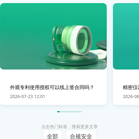
外观专利使用授权可以线上签合同吗？
精密仪
2026-07-23 12:01
2026-06
点击热门标签，搜索更多文章
全部
合规安全