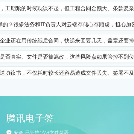
，工期紧的时候耽误不起，但工程合同金额大、条款复
样的？很多法务和IT负责人对云端存储心存顾虑，担心加
企业还在用传统纸质合同，快递来回要几天，盖章还要
是否真实、文件是否被篡改，这些风险点如果管控不到
送协议书，不仅耗时较长还容易造成文件丢失、签署不
腾讯电子签
安全
已守护1亿+文件签署