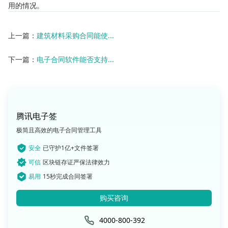
用的情况。
上一篇：
建筑材料采购合同能使...
下一篇：
电子合同软件能否支持...
腾讯电子签
极简且高效的电子合同管理工具
安全
已守护1亿+文件签署
可信
区块链存证严保法律效力
易用
15秒完成合同签署
购买咨询
4000-800-392