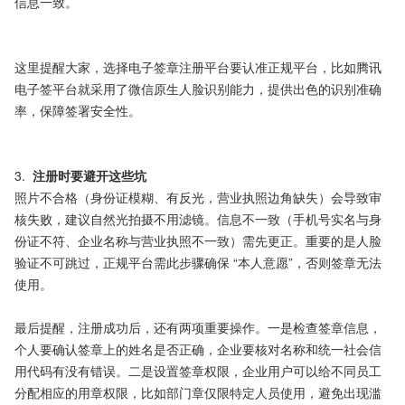
信息一致。​

这里提醒大家，选择电子签章注册平台要认准正规平台，比如腾讯
电子签平台就采用了微信原生人脸识别能力，提供出色的识别准确
率，保障签署安全性。

3.  
注册时要避开这些坑
照片不合格（身份证模糊、有反光，营业执照边角缺失）会导致审
核失败，建议自然光拍摄不用滤镜。信息不一致（手机号实名与身
份证不符、企业名称与营业执照不一致）需先更正。重要的是人脸
验证不可跳过，正规平台需此步骤确保 “本人意愿”，否则签章无法
使用。​
最后提醒，注册成功后，还有两项重要操作。一是检查签章信息，
个人要确认签章上的姓名是否正确，企业要核对名称和统一社会信
用代码有没有错误。二是设置签章权限，企业用户可以给不同员工
分配相应的用章权限，比如部门章仅限特定人员使用，避免出现滥