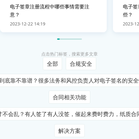
电子签章注册流程中哪些事情需要注
电子签
意？
些？
2023-12-22 14:19
2023-12
点击热门标签，搜索更多文章
全部
合规安全
证到底靠不靠谱？很多法务和风控负责人对电子签名的安
合同相关功能
才不会乱？有人签了有人没签，催起来费时费力，纸质合
解决方案