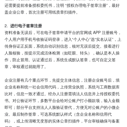
还需要提前准备授权委托书，注明 “授权办理电子签章注册”，最好
盖企业公章，首次注册可用纸质章扫描件。​
2.  
进行电子签章注册
资料准备无误后，可在电子签章申请平台的官网或 APP 注册账号，
个人用户用手机号收验证码登录，进入“个人中心”选“实名认证”，上
传身份证正反面，系统自动识别信息，核对无误后提交。接着进行
人脸核验，按提示完成活体检测（如眨眼、转头），确认是本人操
作，防止冒用。认证通过后，系统生成默认签章，也可自定义签
章，审核通过就能用了。​
企业注册有几个重点环节，先提交主体信息，注册企业账号后，填
企业名称和统一社会信用代码，上传营业执照，系统与工商数据库
比对，信息一致才通过。经办人注册需填法人信息并上传授权委托
书。对公验证环节，多数平台会给对公账户打小额款项，输入金额
即可；部分平台支持法人人脸验证替代，方便无对公账户的小微企
业。最后制作签章，可选系统默认样式（含企业名称和信用代
码），或上传清晰无变形的实体公章扫描件，平台审核确保与备案