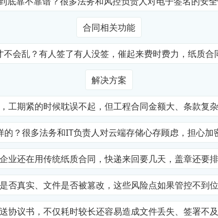
证到底靠不靠谱？很多法务和风控负责人对电子签名的安
合同相关功能
才不会乱？有人签了有人没签，催起来费时费力，纸质合
解决方案
，工期紧的时候耽误不起，但工程合同金额大、条款复
样的？很多法务和IT负责人对云端存储心存顾虑，担心加
企业还在用传统纸质合同，快递来回要几天，盖章还要
是否真实、文件是否被篡改，这些风险点如果管控不到
送协议书，不仅耗时较长还容易造成文件丢失、签署不