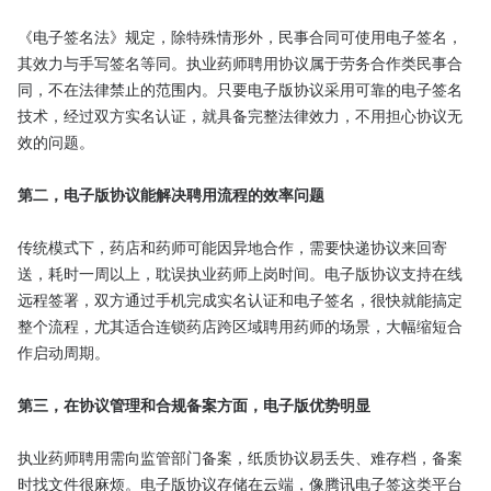
《电子签名法》规定，除特殊情形外，民事合同可使用电子签名，
其效力与手写签名等同。执业药师聘用协议属于劳务合作类民事合
同，不在法律禁止的范围内。只要电子版协议采用可靠的电子签名
技术，经过双方实名认证，就具备完整法律效力，不用担心协议无
效的问题。

第二，电子版协议能解决聘用流程的效率问题
传统模式下，药店和药师可能因异地合作，需要快递协议来回寄
送，耗时一周以上，耽误执业药师上岗时间。电子版协议支持在线
远程签署，双方通过手机完成实名认证和电子签名，很快就能搞定
整个流程，尤其适合连锁药店跨区域聘用药师的场景，大幅缩短合
作启动周期。

第三，在协议管理和合规备案方面，电子版优势明显
执业药师聘用需向监管部门备案，纸质协议易丢失、难存档，备案
时找文件很麻烦。电子版协议存储在云端，像腾讯电子签这类平台