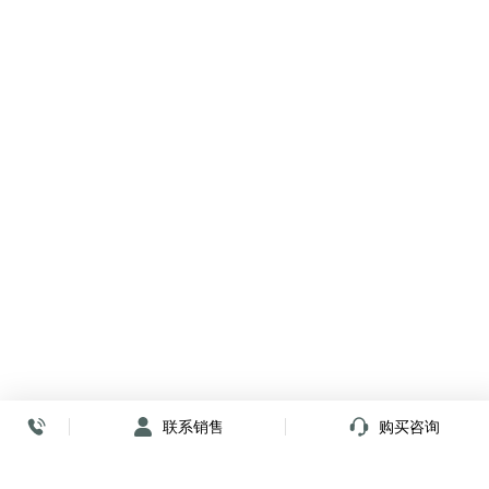
联系销售
购买咨询
放心签署 弹指间