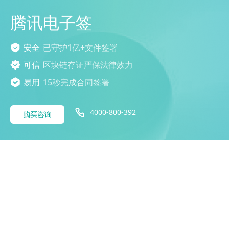
腾讯电子签
安全
已守护1亿+文件签署
可信
区块链存证严保法律效力
易用
15秒完成合同签署
4000-800-392
购买咨询