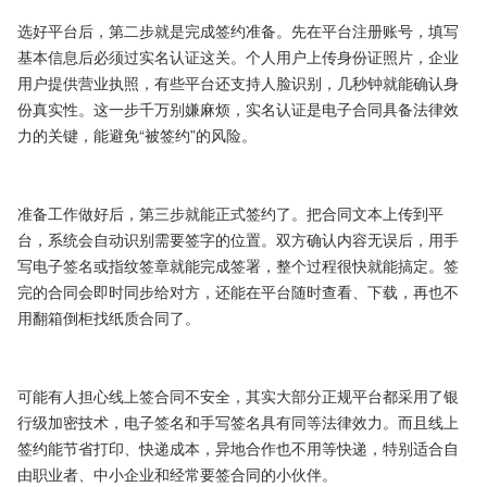
选好平台后，第二步就是完成签约准备。先在平台注册账号，填写
基本信息后必须过实名认证这关。个人用户上传身份证照片，企业
用户提供营业执照，有些平台还支持人脸识别，几秒钟就能确认身
份真实性。这一步千万别嫌麻烦，实名认证是电子合同具备法律效
力的关键，能避免“被签约”的风险。​

准备工作做好后，第三步就能正式签约了。把合同文本上传到平
台，系统会自动识别需要签字的位置。双方确认内容无误后，用手
写电子签名或指纹签章就能完成签署，整个过程很快就能搞定。签
完的合同会即时同步给对方，还能在平台随时查看、下载，再也不
用翻箱倒柜找纸质合同了。​

可能有人担心线上签合同不安全，其实大部分正规平台都采用了银
行级加密技术，电子签名和手写签名具有同等法律效力。而且线上
签约能节省打印、快递成本，异地合作也不用等快递，特别适合自
由职业者、中小企业和经常要签合同的小伙伴。​
