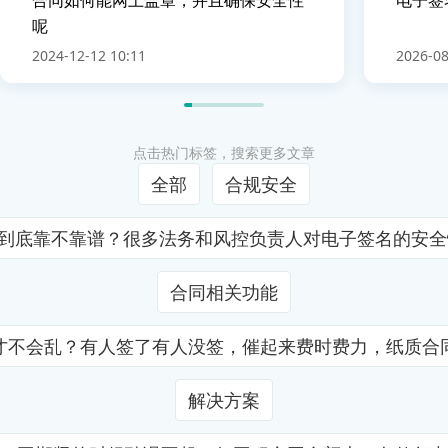
呢
2024-12-12 10:11
2026-08
点击热门标签，搜索更多文章
全部
合规安全
证到底靠不靠谱？很多法务和风控负责人对电子签名的安
合同相关功能
才不会乱？有人签了有人没签，催起来费时费力，纸质合
解决方案