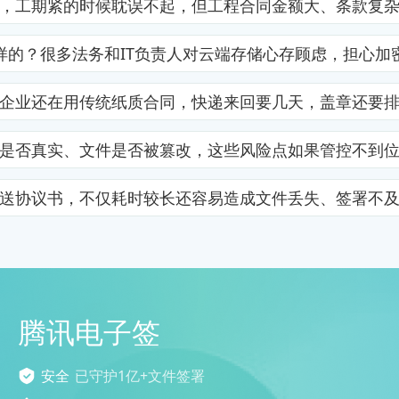
，工期紧的时候耽误不起，但工程合同金额大、条款复
样的？很多法务和IT负责人对云端存储心存顾虑，担心加
企业还在用传统纸质合同，快递来回要几天，盖章还要
是否真实、文件是否被篡改，这些风险点如果管控不到
送协议书，不仅耗时较长还容易造成文件丢失、签署不
腾讯电子签
安全
已守护1亿+文件签署