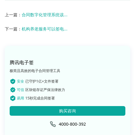
上一篇：
合同数字化管理系统该...
下一篇：
机构养老服务可以签电...
腾讯电子签
极简且高效的电子合同管理工具
安全
已守护1亿+文件签署
可信
区块链存证严保法律效力
易用
15秒完成合同签署
购买咨询
4000-800-392