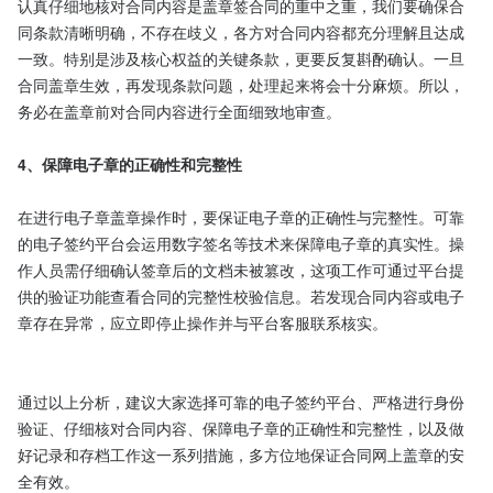
认真仔细地核对合同内容是盖章签合同的重中之重，我们要确保合
同条款清晰明确，不存在歧义，各方对合同内容都充分理解且达成
一致。特别是涉及核心权益的关键条款，更要反复斟酌确认。一旦
合同盖章生效，再发现条款问题，处理起来将会十分麻烦。所以，
务必在盖章前对合同内容进行全面细致地审查。

4、保障电子章的正确性和完整性
在进行电子章盖章操作时，要保证电子章的正确性与完整性。可靠
的电子签约平台会运用数字签名等技术来保障电子章的真实性。操
作人员需仔细确认签章后的文档未被篡改，这项工作可通过平台提
供的验证功能查看合同的完整性校验信息。若发现合同内容或电子
章存在异常，应立即停止操作并与平台客服联系核实。

通过以上分析，建议大家选择可靠的电子签约平台、严格进行身份
验证、仔细核对合同内容、保障电子章的正确性和完整性，以及做
好记录和存档工作这一系列措施，多方位地保证合同网上盖章的安
全有效。