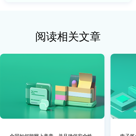
阅读相关文章
合同如何能网上盖章，并且确保安全性
电子签