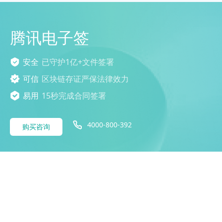
腾讯电子签
安全
已守护1亿+文件签署
可信
区块链存证严保法律效力
易用
15秒完成合同签署
4000-800-392
购买咨询