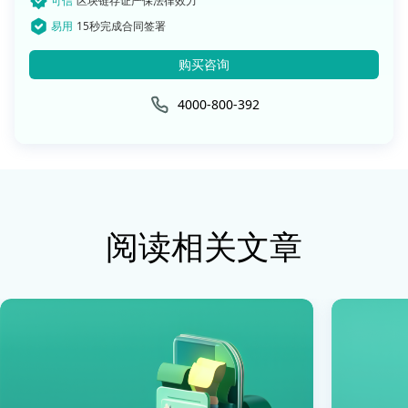
可信
区块链存证严保法律效力
易用
15秒完成合同签署
购买咨询
4000-800-392
阅读相关文章