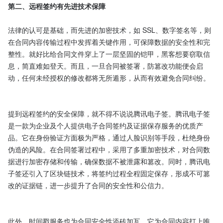
第二、远程签约有先进技术保障
法律的认可是基础，而先进的加密技术，如 SSL、数字签名等，则
在合同内容传输过程中发挥着关键作用，可保障数据的安全性和完
整性。就好比给合同文件穿上了一层坚固的铠甲，黑客想要窃取信
息，简直难如登天。而且，一旦合同被签署，防篡改功能便会启
动，任何未经授权的修改都将无所遁形，从而有效避免合同纠纷。​

提到远程签约的安全保障，就不得不说说腾讯电子签。腾讯电子签
是一款为企业及个人提供电子合同签约及证据保存服务的优质产
品。它在身份验证方面极为严格，通过人脸识别等手段，杜绝身份
伪造的风险。在合同签署过程中，采用了多重加密技术，对合同数
据进行加密存储和传输，确保数据不被泄露和篡改。同时，腾讯电
子签还引入了区块链技术，将签约过程全程固定保存，形成不可篡
改的证据链，进一步提升了合同的安全性和公信力。

此外，时间戳服务也为合同安全性添砖加瓦。它为合同内容打上唯