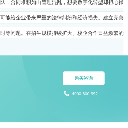
排队，合同堆积如山管理混乱，想要数字化转型却担心操
位可能给企业带来严重的法律纠纷和经济损失。建立完善
及时等问题。在招生规模持续扩大、校企合作日益频繁的
购买咨询
4000-800-392