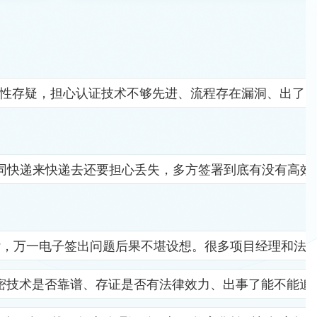
全性存疑，担心认证技术不够先进、流程存在漏洞、出了
同快递来快递去还要担心丢失，多方签署到底有没有高效
杂，万一电子签出问题后果不堪设想。很多项目经理和法
密技术是否靠谱、存证是否有法律效力、出事了能不能追