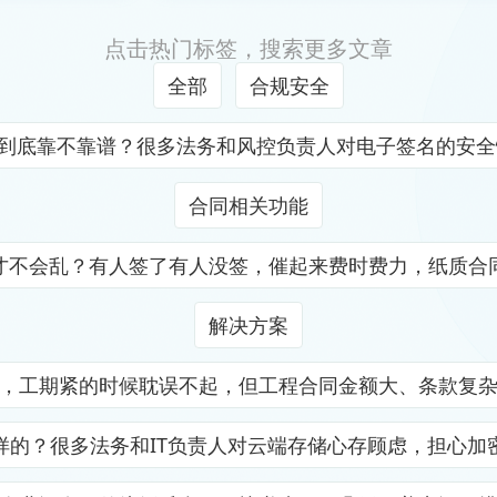
点击热门标签，搜索更多文章
全部
合规安全
证到底靠不靠谱？很多法务和风控负责人对电子签名的安
合同相关功能
才不会乱？有人签了有人没签，催起来费时费力，纸质合
解决方案
，工期紧的时候耽误不起，但工程合同金额大、条款复
样的？很多法务和IT负责人对云端存储心存顾虑，担心加