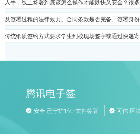
里入手，线上签署到底该怎么操作才能既快又安全？很多
以及签署过程的法律效力。合同条款是否完备、签署身份
。传统纸质签约方式要求学生到校现场签字或通过快递寄
腾讯电子签
安全
已守护1亿+文件签署
可信
区