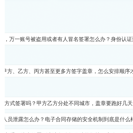
人"，万一账号被盗用或者有人冒名签署怎么办？身份认
要甲方、乙方、丙方甚至更多方签字盖章，怎么安排顺序
子方式签署吗？甲方乙方分处不同城市，盖章要跑好几天
部人员泄露怎么办？电子合同存储的安全机制到底是什么