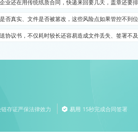
企业还在用传统纸质合同，快递来回要几天，盖章还要
是否真实、文件是否被篡改，这些风险点如果管控不到
送协议书，不仅耗时较长还容易造成文件丢失、签署不
块链存证严保法律效力
易用
15秒完成合同签署