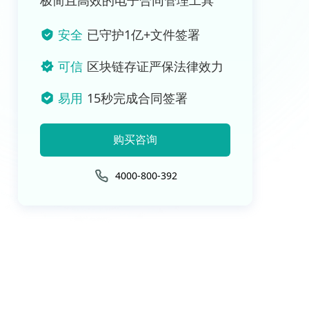
极简且高效的电子合同管理工具
安全
已守护1亿+文件签署
可信
区块链存证严保法律效力
易用
15秒完成合同签署
购买咨询
4000-800-392