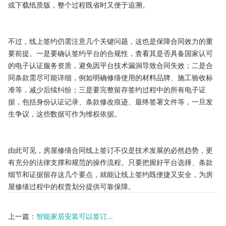
或下载纸质版，整个过程既省时又便于追溯。​

不过，线上签约仍需注意几个关键问题，这也是保障合同效力的重
要前提。一是要确认签约平台的合规性，查看其是否具备国家认可
的电子认证服务资质，避免因平台技术漏洞导致合同失效；二是合
同条款需尽可能详细，例如明确修缮使用的材料品牌、施工验收标
准等，减少后续纠纷；三是要完整留存签约过程中的所有电子证
据，包括身份认证记录、条款修改痕迹、最终签署文件等，一旦发
生争议，这些数据可作为维权依据。​

由此可见，房屋修缮合同线上签订不仅是技术发展的必然趋势，更
有充分的法律支撑和规范的操作流程。只要把握好平台选择、条款
细节和证据留存这几个要点，就能让线上签约既便捷又安全，为房
屋修缮过程中的权责划分提供可靠保障。
上一篇：
智能家居安装可以签订...