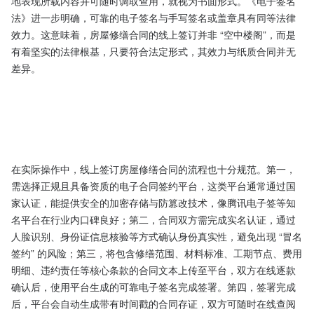
地表现所载内容并可随时调取查用，就视为书面形式。《电子签名
法》进一步明确，可靠的电子签名与手写签名或盖章具有同等法律
效力。这意味着，房屋修缮合同的线上签订并非 “空中楼阁”，而是
有着坚实的法律根基，只要符合法定形式，其效力与纸质合同并无
差异。

在实际操作中，线上签订房屋修缮合同的流程也十分规范。第一，
需选择正规且具备资质的电子合同签约平台，这类平台通常通过国
家认证，能提供安全的加密存储与防篡改技术，像腾讯电子签等知
名平台在行业内口碑良好；第二，合同双方需完成实名认证，通过
人脸识别、身份证信息核验等方式确认身份真实性，避免出现 “冒名
签约” 的风险；第三，将包含修缮范围、材料标准、工期节点、费用
明细、违约责任等核心条款的合同文本上传至平台，双方在线逐款
确认后，使用平台生成的可靠电子签名完成签署。第四，签署完成
后，平台会自动生成带有时间戳的合同存证，双方可随时在线查阅