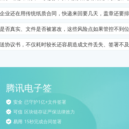
企业还在用传统纸质合同，快递来回要几天，盖章还要
是否真实、文件是否被篡改，这些风险点如果管控不到
送协议书，不仅耗时较长还容易造成文件丢失、签署不
腾讯电子签
安全
已守护1亿+文件签署
可信
区块链存证严保法律效力
易用
15秒完成合同签署