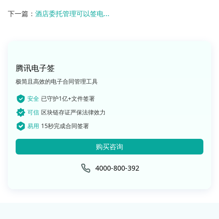
下一篇：
酒店委托管理可以签电...
腾讯电子签
极简且高效的电子合同管理工具
安全
已守护1亿+文件签署
可信
区块链存证严保法律效力
易用
15秒完成合同签署
购买咨询
4000-800-392