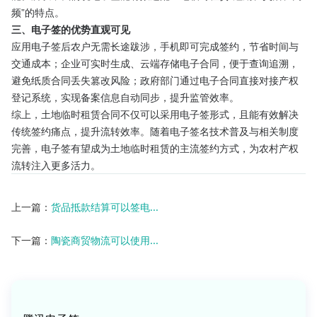
频”的特点。
三、电子签的优势直观可见
应用电子签后农户无需长途跋涉，手机即可完成签约，节省时间与
交通成本；企业可实时生成、云端存储电子合同，便于查询追溯，
避免纸质合同丢失篡改风险；政府部门通过电子合同直接对接产权
登记系统，实现备案信息自动同步，提升监管效率。
综上，土地临时租赁合同不仅可以采用电子签形式，且能有效解决
传统签约痛点，提升流转效率。随着电子签名技术普及与相关制度
完善，电子签有望成为土地临时租赁的主流签约方式，为农村产权
流转注入更多活力。
上一篇：
货品抵款结算可以签电...
下一篇：
陶瓷商贸物流可以使用...