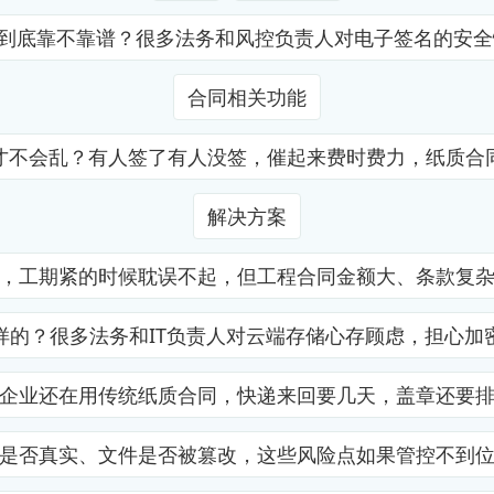
证到底靠不靠谱？很多法务和风控负责人对电子签名的安
合同相关功能
才不会乱？有人签了有人没签，催起来费时费力，纸质合
解决方案
，工期紧的时候耽误不起，但工程合同金额大、条款复
样的？很多法务和IT负责人对云端存储心存顾虑，担心加
企业还在用传统纸质合同，快递来回要几天，盖章还要
是否真实、文件是否被篡改，这些风险点如果管控不到