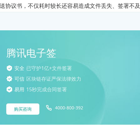
送协议书，不仅耗时较长还容易造成文件丢失、签署不
腾讯电子签
安全
已守护1亿+文件签署
可信
区块链存证严保法律效力
易用
15秒完成合同签署
4000-800-392
购买咨询