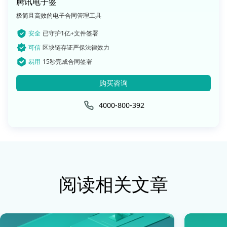
腾讯电子签
极简且高效的电子合同管理工具
安全
已守护1亿+文件签署
可信
区块链存证严保法律效力
易用
15秒完成合同签署
购买咨询
4000-800-392
阅读相关文章