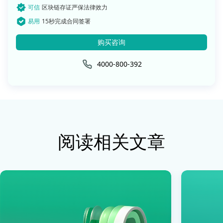
可信
区块链存证严保法律效力
易用
15秒完成合同签署
购买咨询
4000-800-392
阅读相关文章