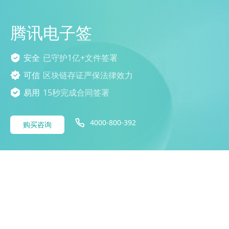
腾讯电子签
安全
已守护1亿+文件签署
可信
区块链存证严保法律效力
易用
15秒完成合同签署
4000-800-392
购买咨询