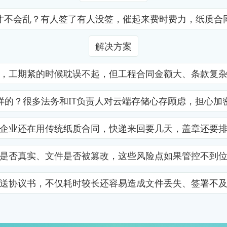
才不会乱？有人签了有人没签，催起来费时费力，纸质合
解决方案
，工期紧的时候耽误不起，但工程合同金额大、条款复
样的？很多法务和IT负责人对云端存储心存顾虑，担心加
企业还在用传统纸质合同，快递来回要几天，盖章还要
是否真实、文件是否被篡改，这些风险点如果管控不到
送协议书，不仅耗时较长还容易造成文件丢失、签署不