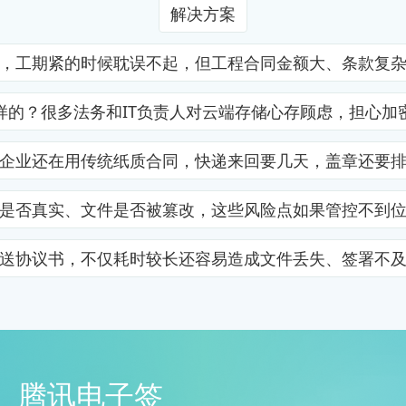
解决方案
，工期紧的时候耽误不起，但工程合同金额大、条款复
样的？很多法务和IT负责人对云端存储心存顾虑，担心加
企业还在用传统纸质合同，快递来回要几天，盖章还要
是否真实、文件是否被篡改，这些风险点如果管控不到
送协议书，不仅耗时较长还容易造成文件丢失、签署不
腾讯电子签