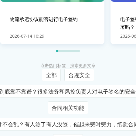
物流承运协议能否进行电子签约
电子签
署吗？
2026-07-14 10:29
2026-06
点击热门标签，搜索更多文章
全部
合规安全
证到底靠不靠谱？很多法务和风控负责人对电子签名的安
合同相关功能
才不会乱？有人签了有人没签，催起来费时费力，纸质合