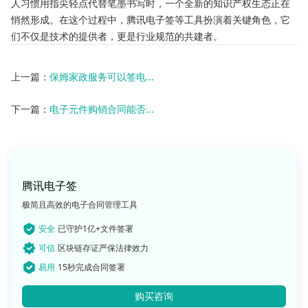
人习惯用指尖轻点代替笔墨书写时，一个全新的知识产权生态正在
悄然形成。在这个过程中，腾讯电子签等工具扮演着关键角色，它
们不仅是技术的提供者，更是行业规范的共建者。
上一篇：
保姆家政服务可以签电...
下一篇：
电子元件购销合同能否...
腾讯电子签
极简且高效的电子合同管理工具
安全
已守护1亿+文件签署
可信
区块链存证严保法律效力
易用
15秒完成合同签署
购买咨询