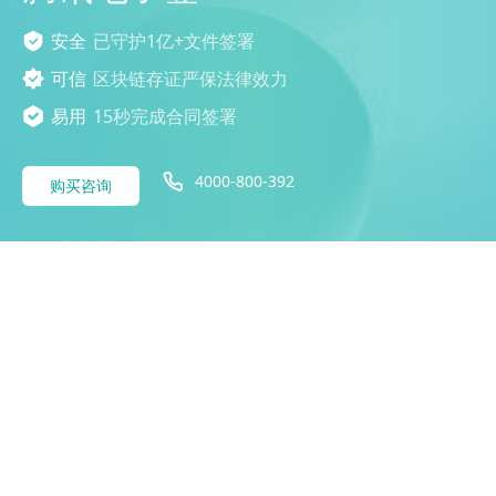
安全
已守护1亿+文件签署
可信
区块链存证严保法律效力
易用
15秒完成合同签署
4000-800-392
购买咨询