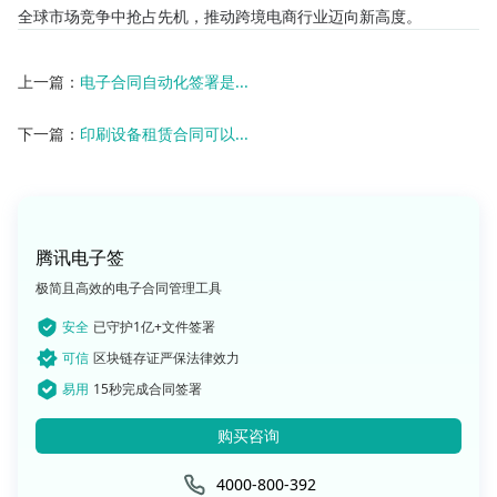
全球市场竞争中抢占先机，推动跨境电商行业迈向新高度。
上一篇：
电子合同自动化签署是...
下一篇：
印刷设备租赁合同可以...
腾讯电子签
极简且高效的电子合同管理工具
安全
已守护1亿+文件签署
可信
区块链存证严保法律效力
易用
15秒完成合同签署
购买咨询
4000-800-392