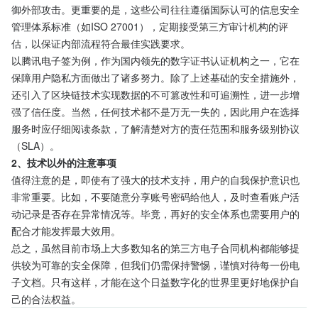
御外部攻击。更重要的是，这些公司往往遵循国际认可的信息安全
管理体系标准（如ISO 27001），定期接受第三方审计机构的评
估，以保证内部流程符合最佳实践要求。
以腾讯电子签为例，作为国内领先的数字证书认证机构之一，它在
保障用户隐私方面做出了诸多努力。除了上述基础的安全措施外，
还引入了区块链技术实现数据的不可篡改性和可追溯性，进一步增
强了信任度。当然，任何技术都不是万无一失的，因此用户在选择
服务时应仔细阅读条款，了解清楚对方的责任范围和服务级别协议
（SLA）。
2、技术以外的注意事项
值得注意的是，即使有了强大的技术支持，用户的自我保护意识也
非常重要。比如，不要随意分享账号密码给他人，及时查看账户活
动记录是否存在异常情况等。毕竟，再好的安全体系也需要用户的
配合才能发挥最大效用。
总之，虽然目前市场上大多数知名的第三方电子合同机构都能够提
供较为可靠的安全保障，但我们仍需保持警惕，谨慎对待每一份电
子文档。只有这样，才能在这个日益数字化的世界里更好地保护自
己的合法权益。