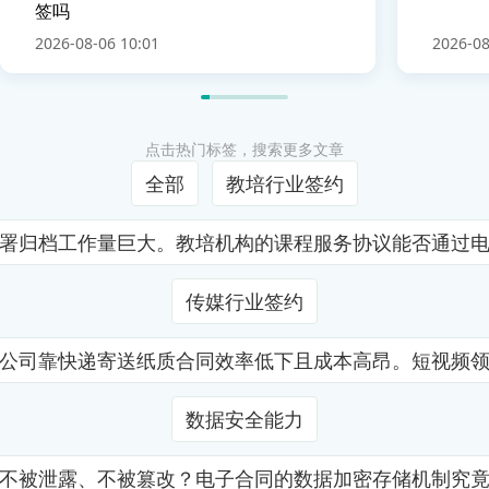
签吗
2026-08-06 10:01
2026-08
点击热门标签，搜索更多文章
全部
教培行业签约
署归档工作量巨大。教培机构的课程服务协议能否通过
传媒行业签约
公司靠快递寄送纸质合同效率低下且成本高昂。短视频
数据安全能力
不被泄露、不被篡改？电子合同的数据加密存储机制究