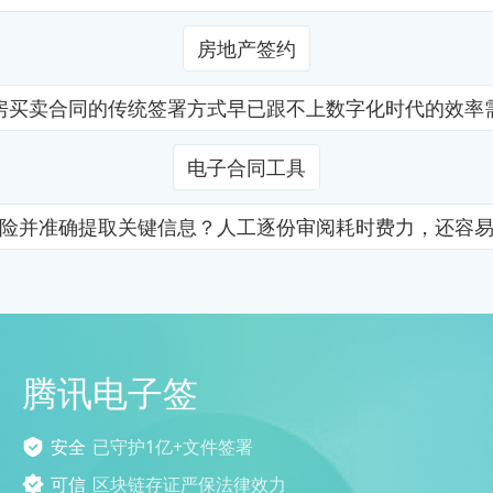
房地产签约
房买卖合同的传统签署方式早已跟不上数字化时代的效率
电子合同工具
险并准确提取关键信息？人工逐份审阅耗时费力，还容
腾讯电子签
安全
已守护1亿+文件签署
可信
区块链存证严保法律效力