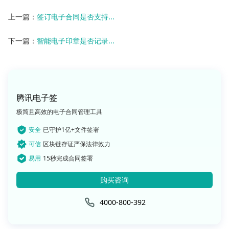
上一篇：
签订电子合同是否支持...
下一篇：
智能电子印章是否记录...
腾讯电子签
极简且高效的电子合同管理工具
安全
已守护1亿+文件签署
可信
区块链存证严保法律效力
易用
15秒完成合同签署
购买咨询
4000-800-392