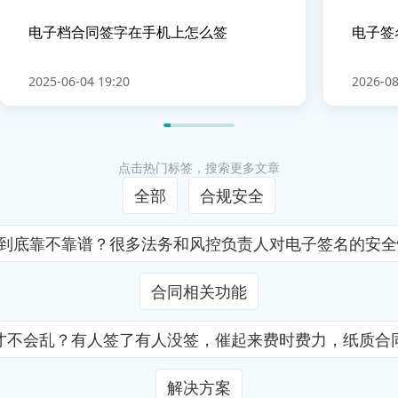
电子档合同签字在手机上怎么签
电子签
2025-06-04 19:20
2026-08
点击热门标签，搜索更多文章
全部
合规安全
证到底靠不靠谱？很多法务和风控负责人对电子签名的安
合同相关功能
才不会乱？有人签了有人没签，催起来费时费力，纸质合
解决方案