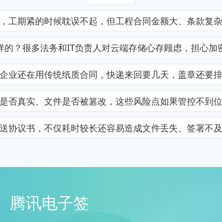
，工期紧的时候耽误不起，但工程合同金额大、条款复
样的？很多法务和IT负责人对云端存储心存顾虑，担心加
企业还在用传统纸质合同，快递来回要几天，盖章还要
是否真实、文件是否被篡改，这些风险点如果管控不到
送协议书，不仅耗时较长还容易造成文件丢失、签署不
腾讯电子签