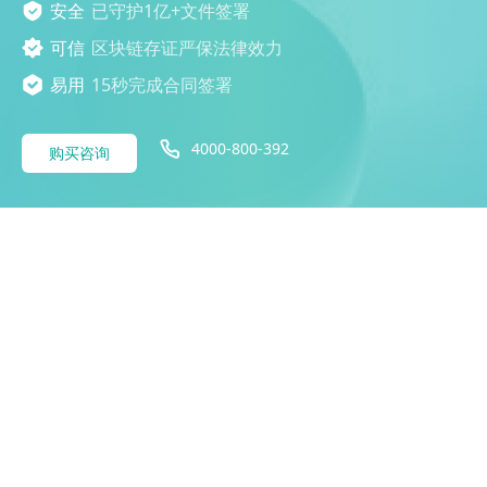
安全
已守护1亿+文件签署
可信
区块链存证严保法律效力
易用
15秒完成合同签署
4000-800-392
购买咨询