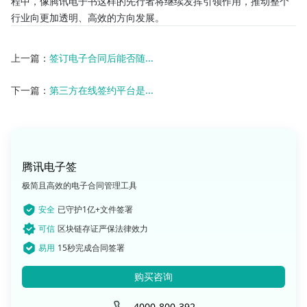
程中，像腾讯电子书这样的先行者将继续发挥引领作用，推动整个
行业向更加透明、高效的方向发展。
上一篇：
签订电子合同后能否随...
下一篇：
第三方在线签约平台是...
腾讯电子签
极简且高效的电子合同管理工具
安全
已守护1亿+文件签署
可信
区块链存证严保法律效力
易用
15秒完成合同签署
购买咨询
4000-800-392