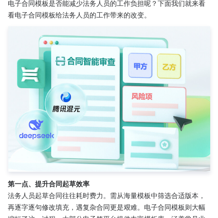
电子合同模板是否能减少法务人员的工作负担呢？下面我们就来看
看电子合同模板给法务人员的工作带来的改变。
第一点、提升合同起草效率​
法务人员起草合同往往耗时费力。需从海量模板中筛选合适版本，
再逐字逐句修改填充，遇复杂合同更是艰难。电子合同模板则大幅