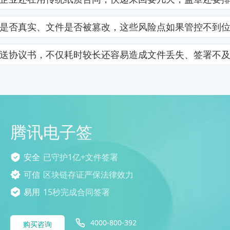
是否真实、文件是否被篡改，这些风险点如果管控不到
送协议书，不仅耗时较长还容易造成文件丢失、签署不
腾讯电子签
安全
已守护1亿+文件签署
可信
区块链存证严保法律效力
易用
15秒完成合同签署
4000-800-392
购买咨询