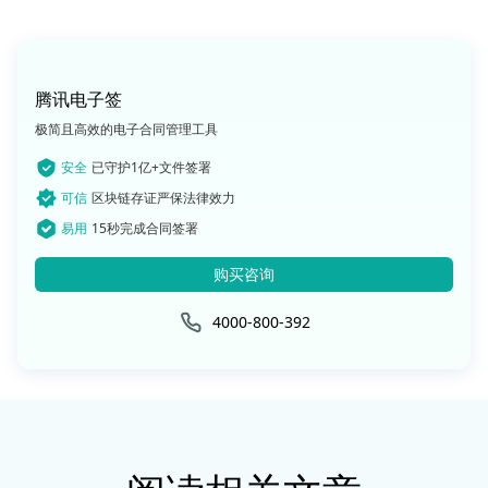
腾讯电子签
极简且高效的电子合同管理工具
安全
已守护1亿+文件签署
可信
区块链存证严保法律效力
易用
15秒完成合同签署
购买咨询
4000-800-392