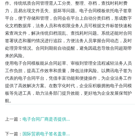
作。传统纸质合同管理需人工分类、整理、存档，查找时耗时费
力，且易出现文件丢失、损坏等问题。电子合同模板依托电子签章
平台，便于存储和管理，合同会在平台上自动分类归档，形成数字
化文档数据库，法务人员和有权限业务人员可根据文件标签快速检
索查询文件，解决传统归档混乱、查找耗时问题。系统还能对合同
签署状态和履约情况进行追踪，方便法务人员掌握合同动态，及时
处理异常情况。合同到期前自动提醒，避免因疏忽导致合同超期带
来的风险。​
使用电子合同模板能从合同起草、审核到管理全流程减轻法务人员
工作负担，提高工作效率和质量，降低法律风险。以腾讯电子签为
代表的电子合同平台，凭借丰富功能和便捷操作，为企业法务工作
提供了高效解决方案。在数字化时代，企业应积极拥抱电子合同模
板等先进工具，助力法务部门提升效能，更好地为企业发展保驾护
航。
上一篇：
电子合同厂商是否提供...
下一篇：
国际贸易电子签名盖章...