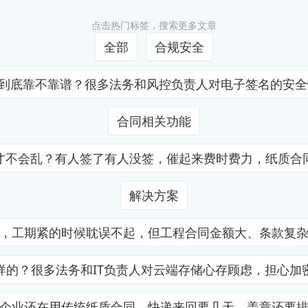
点击热门标签，搜索更多文章
全部
合规安全
证到底靠不靠谱？很多法务和风控负责人对电子签名的安
合同相关功能
才不会乱？有人签了有人没签，催起来费时费力，纸质合
解决方案
，工期紧的时候耽误不起，但工程合同金额大、条款复
样的？很多法务和IT负责人对云端存储心存顾虑，担心加
企业还在用传统纸质合同，快递来回要几天，盖章还要