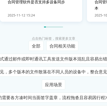
合同管理软件是否支持多设备同步
合同管
本
2025-11-12 15:24
2025-10
点击热门标签，搜索更多文章
全部
合同相关功能
式通过邮件或即时通讯工具发送文件版本混乱且容易出
见，多个版本的文件散落在不同人员的设备中，整合意
应用场景
约需要各方凑时间当面签字盖章，流程拖沓且容易因行程