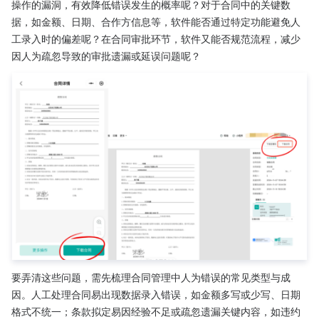
操作的漏洞，有效降低错误发生的概率呢？对于合同中的关键数
据，如金额、日期、合作方信息等，软件能否通过特定功能避免人
工录入时的偏差呢？在合同审批环节，软件又能否规范流程，减少
因人为疏忽导致的审批遗漏或延误问题呢？​
要弄清这些问题，需先梳理合同管理中人为错误的常见类型与成
因。人工处理合同易出现数据录入错误，如金额多写或少写、日期
格式不统一；条款拟定易因经验不足或疏忽遗漏关键内容，如违约