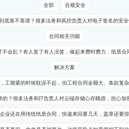
全部
合规安全
证到底靠不靠谱？很多法务和风控负责人对电子签名的安
合同相关功能
才不会乱？有人签了有人没签，催起来费时费力，纸质合
解决方案
，工期紧的时候耽误不起，但工程合同金额大、条款复
样的？很多法务和IT负责人对云端存储心存顾虑，担心加
企业还在用传统纸质合同，快递来回要几天，盖章还要