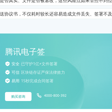
是否真实、文件是否被篡改，这些风险点如果管控不到
送协议书，不仅耗时较长还容易造成文件丢失、签署不
腾讯电子签
安全
已守护1亿+文件签署
可信
区块链存证严保法律效力
易用
15秒完成合同签署
4000-800-392
购买咨询