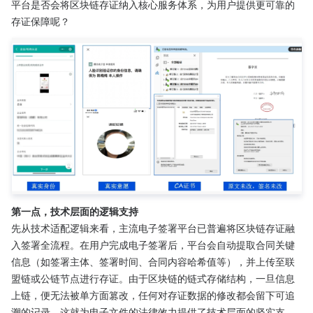
平台是否会将区块链存证纳入核心服务体系，为用户提供更可靠的
存证保障呢？​
第一点，技术层面的逻辑支持
先从技术适配逻辑来看，主流电子签署平台已普遍将区块链存证融
入签署全流程。在用户完成电子签署后，平台会自动提取合同关键
信息（如签署主体、签署时间、合同内容哈希值等），并上传至联
盟链或公链节点进行存证。由于区块链的链式存储结构，一旦信息
上链，便无法被单方面篡改，任何对存证数据的修改都会留下可追
溯的记录，这就为电子文件的法律效力提供了技术层面的坚实支