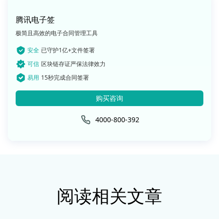
腾讯电子签
极简且高效的电子合同管理工具
安全
已守护1亿+文件签署
可信
区块链存证严保法律效力
易用
15秒完成合同签署
购买咨询
4000-800-392
阅读相关文章