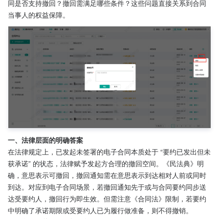
同是否支持撤回？撤回需满足哪些条件？这些问题直接关系到合同
当事人的权益保障。​
一、法律层面的明确答案​
在法律规定上，已发起未签署的电子合同本质处于 “要约已发出但未
获承诺” 的状态，法律赋予发起方合理的撤回空间。《民法典》明
确，意思表示可撤回，撤回通知需在意思表示到达相对人前或同时
到达。对应到电子合同场景，若撤回通知先于或与合同要约同步送
达受要约人，撤回行为即生效。但需注意《合同法》限制，若要约
中明确了承诺期限或受要约人已为履行做准备，则不得撤销。​