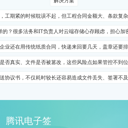
解决方案
，工期紧的时候耽误不起，但工程合同金额大、条款复
样的？很多法务和IT负责人对云端存储心存顾虑，担心加
企业还在用传统纸质合同，快递来回要几天，盖章还要
是否真实、文件是否被篡改，这些风险点如果管控不到
送协议书，不仅耗时较长还容易造成文件丢失、签署不
腾讯电子签