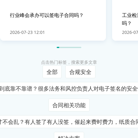
行业峰会承办可以签电子合同吗？
工业检
吗？
2026-07-23 12:01
2026-07
点击热门标签，搜索更多文章
全部
合规安全
证到底靠不靠谱？很多法务和风控负责人对电子签名的安
合同相关功能
才不会乱？有人签了有人没签，催起来费时费力，纸质合