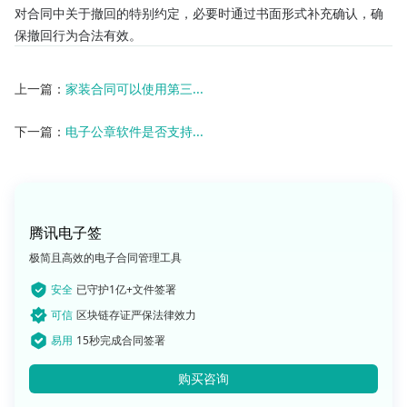
对合同中关于撤回的特别约定，必要时通过书面形式补充确认，确
保撤回行为合法有效。​
上一篇：
家装合同可以使用第三...
下一篇：
电子公章软件是否支持...
腾讯电子签
极简且高效的电子合同管理工具
安全
已守护1亿+文件签署
可信
区块链存证严保法律效力
易用
15秒完成合同签署
购买咨询