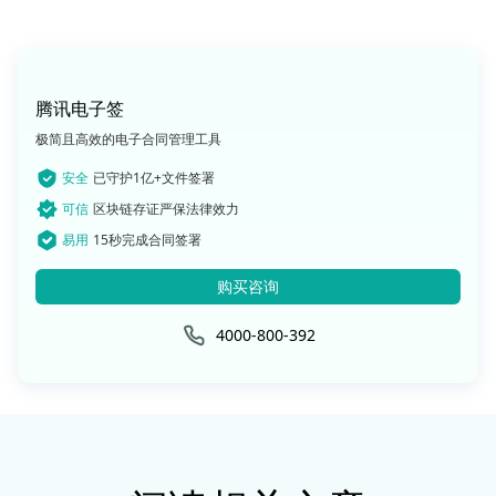
腾讯电子签
极简且高效的电子合同管理工具
安全
已守护1亿+文件签署
可信
区块链存证严保法律效力
易用
15秒完成合同签署
购买咨询
4000-800-392