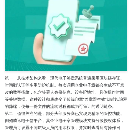
第一，从技术架构来看，现代电子签章系统普遍采用区块链存证、
时间戳认证等多重防护机制。每次调用企业电子章都会生成不可篡
改的数字指纹，包含签署人身份信息、设备IP地址、具体操作时间
等关键数据。这种设计彻底改变了传统印章"盖章即生效"却难以追溯
的弊端，使每一份文件的流转过程都成为可审计的透明链条。
第二，值得关注的是，部分头部服务商已实现更精细的管控功能。
例如腾讯电子签平台，其企业电子章管理模块支持分级授权体系，
管理员可设置不同层级人员的用印权限，并实时查看所有操作日