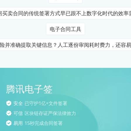
房买卖合同的传统签署方式早已跟不上数字化时代的效率
电子合同工具
险并准确提取关键信息？人工逐份审阅耗时费力，还容
腾讯电子签
安全
已守护1亿+文件签署
可信
区块链存证严保法律效力
易用
15秒完成合同签署