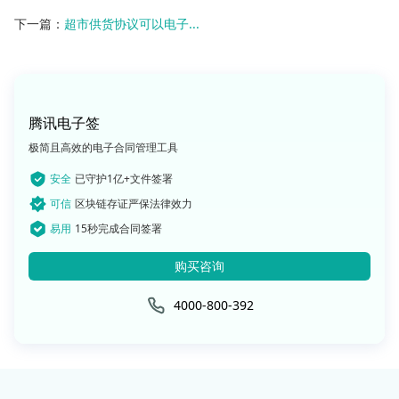
下一篇：
超市供货协议可以电子...
腾讯电子签
极简且高效的电子合同管理工具
安全
已守护1亿+文件签署
可信
区块链存证严保法律效力
易用
15秒完成合同签署
购买咨询
4000-800-392