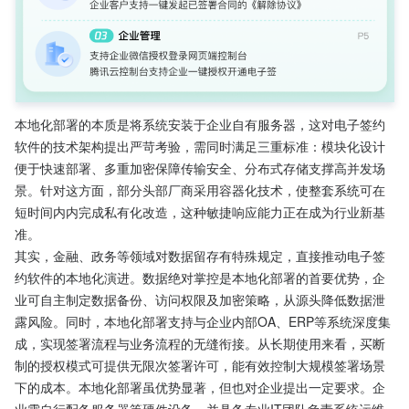
本地化部署的本质是将系统安装于企业自有服务器，这对电子签约
软件的技术架构提出严苛考验，需同时满足三重标准：模块化设计
便于快速部署、多重加密保障传输安全、分布式存储支撑高并发场
景。针对这方面，部分头部厂商采用容器化技术，使整套系统可在
短时间内内完成私有化改造，这种敏捷响应能力正在成为行业新基
准。
其实，金融、政务等领域对数据留存有特殊规定，直接推动电子签
约软件的本地化演进。数据绝对掌控是本地化部署的首要优势，企
业可自主制定数据备份、访问权限及加密策略，从源头降低数据泄
露风险。同时，本地化部署支持与企业内部OA、ERP等系统深度集
成，实现签署流程与业务流程的无缝衔接。从长期使用来看，买断
制的授权模式可提供无限次签署许可，能有效控制大规模签署场景
下的成本。本地化部署虽优势显著，但也对企业提出一定要求。企
业需自行配备服务器等硬件设备，并具备专业IT团队负责系统运维