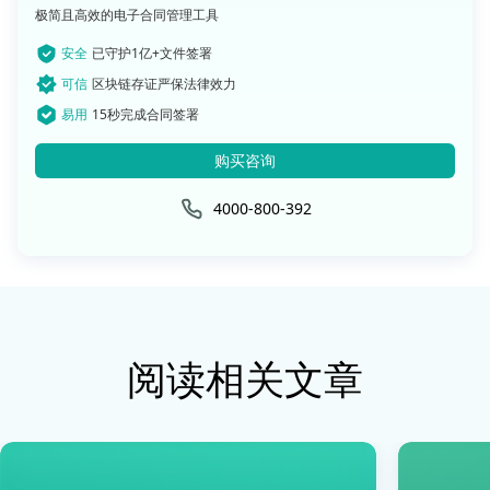
极简且高效的电子合同管理工具
安全
已守护1亿+文件签署
可信
区块链存证严保法律效力
易用
15秒完成合同签署
购买咨询
4000-800-392
阅读相关文章