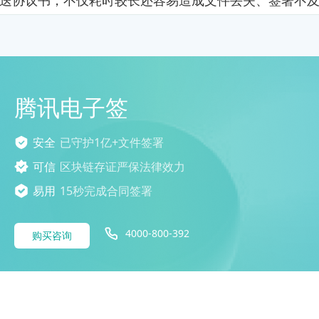
送协议书，不仅耗时较长还容易造成文件丢失、签署不
腾讯电子签
安全
已守护1亿+文件签署
可信
区块链存证严保法律效力
易用
15秒完成合同签署
4000-800-392
购买咨询