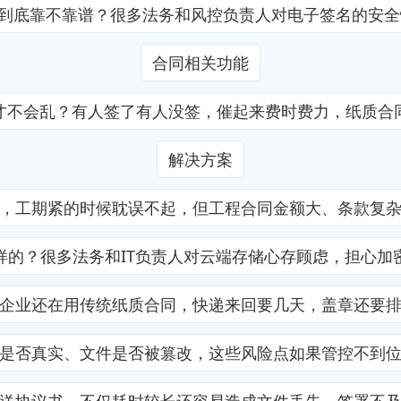
证到底靠不靠谱？很多法务和风控负责人对电子签名的安
合同相关功能
才不会乱？有人签了有人没签，催起来费时费力，纸质合
解决方案
，工期紧的时候耽误不起，但工程合同金额大、条款复
样的？很多法务和IT负责人对云端存储心存顾虑，担心加
企业还在用传统纸质合同，快递来回要几天，盖章还要
是否真实、文件是否被篡改，这些风险点如果管控不到