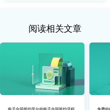
阅读相关文章
电子合同签约平台的电子合同签约流程
免费的