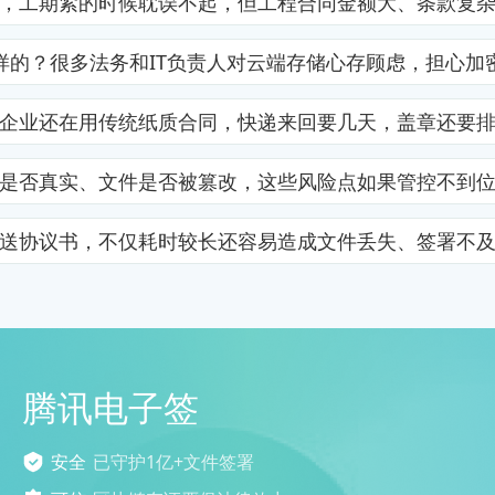
，工期紧的时候耽误不起，但工程合同金额大、条款复
样的？很多法务和IT负责人对云端存储心存顾虑，担心加
企业还在用传统纸质合同，快递来回要几天，盖章还要
是否真实、文件是否被篡改，这些风险点如果管控不到
送协议书，不仅耗时较长还容易造成文件丢失、签署不
腾讯电子签
安全
已守护1亿+文件签署