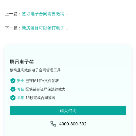
上一篇：
签订电子合同需要缴纳...
下一篇：
新房装修可以签订电子...
腾讯电子签
极简且高效的电子合同管理工具
安全
已守护1亿+文件签署
可信
区块链存证严保法律效力
易用
15秒完成合同签署
购买咨询
4000-800-392