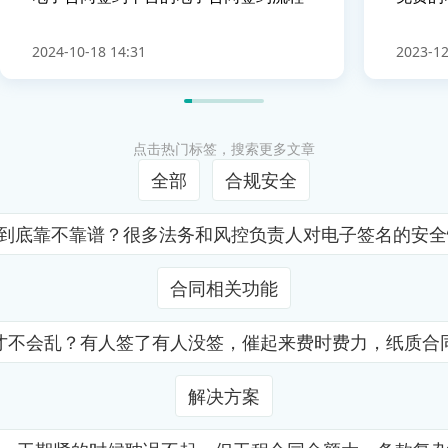
2024-10-18 14:31
2023-12
点击热门标签，搜索更多文章
全部
合规安全
证到底靠不靠谱？很多法务和风控负责人对电子签名的安
合同相关功能
才不会乱？有人签了有人没签，催起来费时费力，纸质合
解决方案