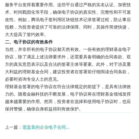
服务平台发挥着重要作用。这些平台通过严格的实名认证、加密技
术、时间戳固化等手段，确保电子协议的真实性、完整性和不可篡
改性。例如，腾讯电子签利用区块链技术记录签署过程，防止事后
抵赖，为投资者提供了可靠的法律保障。同时，其操作简便快捷，
大大提高了签约效率。
二、电子协议的有效条件
当然，并非所有的电子协议都天然有效。一份有效的理财基金电子
协议，除了满足上述法律要求外，还需要具备明确的合同条款、双
方的真实意思表示以及合法的签署主体等要素。此外，对于涉及重
大利益的理财基金合同，建议投资者在签署前仔细阅读合同条款，
必要时咨询专业人士的意见。
理财基金签署的电子协议在符合法律规定的前提下，是具有法律效
力的。随着金融科技的不断发展，电子协议将在理财基金领域发挥
越来越重要的作用。然而，投资者在选择和使用电子协议时，也应
保持警惕，确保自身权益得到有效保护。
上一篇：
需盖章的企业电子合同...