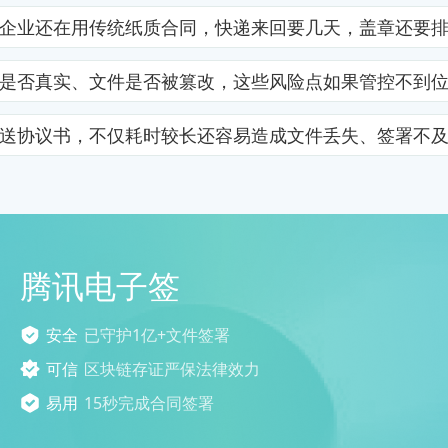
企业还在用传统纸质合同，快递来回要几天，盖章还要
是否真实、文件是否被篡改，这些风险点如果管控不到
送协议书，不仅耗时较长还容易造成文件丢失、签署不
腾讯电子签
安全
已守护1亿+文件签署
可信
区块链存证严保法律效力
易用
15秒完成合同签署