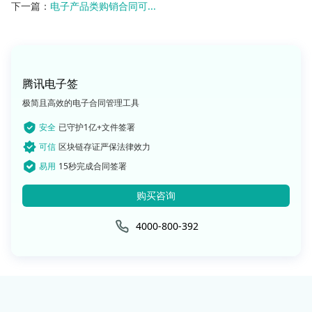
下一篇：
电子产品类购销合同可...
腾讯电子签
极简且高效的电子合同管理工具
安全
已守护1亿+文件签署
可信
区块链存证严保法律效力
易用
15秒完成合同签署
购买咨询
4000-800-392