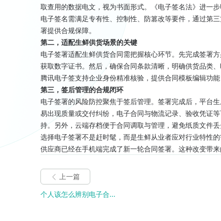
取查用的数据电文，视为书面形式。《电子签名法》进一步
电子签名需满足专有性、控制性、防篡改等要件，通过第三
署提供合规保障。
第二，适配生鲜供货场景的关键
电子签署适配生鲜供货合同需把握核心环节。先完成签署方
获取数字证书。然后，确保合同条款清晰，明确供货品类、
腾讯电子签支持企业身份精准核验，提供合同模板编辑功能
第三，签后管理的合规闭环
电子签署的风险防控聚焦于签后管理。签署完成后，平台生
易出现质量或交付纠纷，电子合同与物流记录、验收凭证等
持。另外，云端存档便于合同调取与管理，避免纸质文件丢
选择电子签署不是赶时髦，而是生鲜从业者应对行业特性的
供应商已经在手机端完成了新一轮合同签署。这种改变带来
上一篇
个人该怎么辨别电子合...