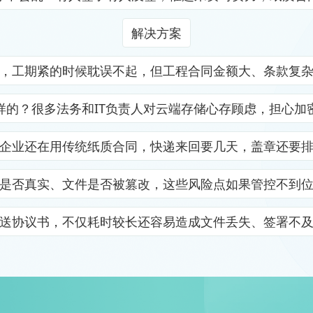
解决方案
，工期紧的时候耽误不起，但工程合同金额大、条款复
样的？很多法务和IT负责人对云端存储心存顾虑，担心加
企业还在用传统纸质合同，快递来回要几天，盖章还要
是否真实、文件是否被篡改，这些风险点如果管控不到
送协议书，不仅耗时较长还容易造成文件丢失、签署不