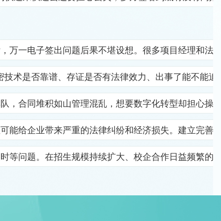
杂，万一电子签出问题后果不堪设想。很多项目经理和法
密技术是否靠谱、存证是否有法律效力、出事了能不能追
排队，合同堆积如山管理混乱，想要数字化转型却担心操
位可能给企业带来严重的法律纠纷和经济损失。建立完善
及时等问题。在招生规模持续扩大、校企合作日益频繁的