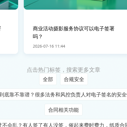
商业活动摄影服务协议可以电子签署
吗？
2026-07-16 11:44
点击热门标签，搜索更多文章
全部
合规安全
证到底靠不靠谱？很多法务和风控负责人对电子签名的安
合同相关功能
才不会乱？有人签了有人没签，催起来费时费力，纸质合