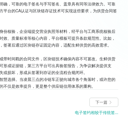
明确，可靠的电子签名与手写签名、盖章具有同等法律效力。可靠
方平台的CA认证与区块链存证技术可实现这些要求，为供货合同签
身份核验，企业端提交营业执照等材料，经平台与工商系统核验后
时效、质量标准等核心内容，平台模板可提升条款规范性。比如，
，签署后通过区块链存证固定内容，适配生鲜供货的高效需求。
成带时间戳的合同文件，区块链技术确保内容不可篡改。生鲜供货
可形成证据链，第三方平台可出具验签报告，为争议解决提供支
失或损坏，形成从签署到存证的全流程合规闭环。
智慧选择。当凌晨三点的冷链车正驶向城市各个角落时，或许您的
的不仅是效率提升，更是整个供应链信用体系的重构。
下一篇
电子签约相较于传统签...