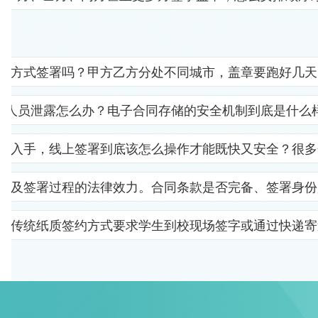
子方式签署吗？甲方乙方分处不同城市，盖章要跑好几天
部人员泄露怎么办？电子合同存储的安全机制到底是什么
里入手，线上签署到底该怎么操作才能既快又安全？很多
以及签署过程的法律效力。合同条款是否完备、签署身份
。传统纸质签约方式要求学生到校现场签字或通过快递寄