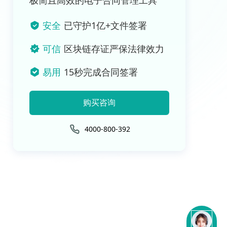
极简且高效的电子合同管理工具
安全
已守护1亿+文件签署
可信
区块链存证严保法律效力
易用
15秒完成合同签署
购买咨询
4000-800-392