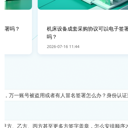
署吗？
机床设备成套采购协议可以电子签署
吗？
2026-07-16 11:44
人"，万一账号被盗用或者有人冒名签署怎么办？身份认
要甲方、乙方、丙方甚至更多方签字盖章，怎么安排顺序