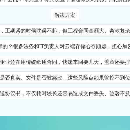
解决方案
，工期紧的时候耽误不起，但工程合同金额大、条款复
样的？很多法务和IT负责人对云端存储心存顾虑，担心加
企业还在用传统纸质合同，快递来回要几天，盖章还要
是否真实、文件是否被篡改，这些风险点如果管控不到
送协议书，不仅耗时较长还容易造成文件丢失、签署不