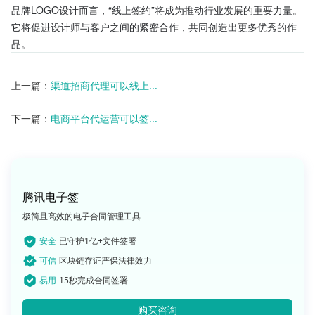
品牌LOGO设计而言，“线上签约”将成为推动行业发展的重要力量。
它将促进设计师与客户之间的紧密合作，共同创造出更多优秀的作
品。
上一篇：
渠道招商代理可以线上...
下一篇：
电商平台代运营可以签...
腾讯电子签
极简且高效的电子合同管理工具
安全
已守护1亿+文件签署
可信
区块链存证严保法律效力
易用
15秒完成合同签署
购买咨询