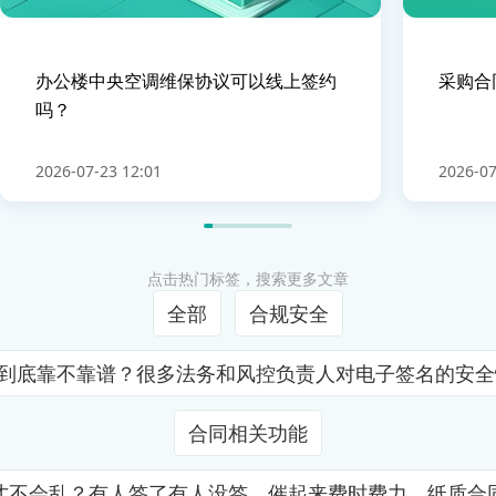
办公楼中央空调维保协议可以线上签约
采购合
吗？
2026-07-23 12:01
2026-07
点击热门标签，搜索更多文章
全部
合规安全
证到底靠不靠谱？很多法务和风控负责人对电子签名的安
合同相关功能
才不会乱？有人签了有人没签，催起来费时费力，纸质合