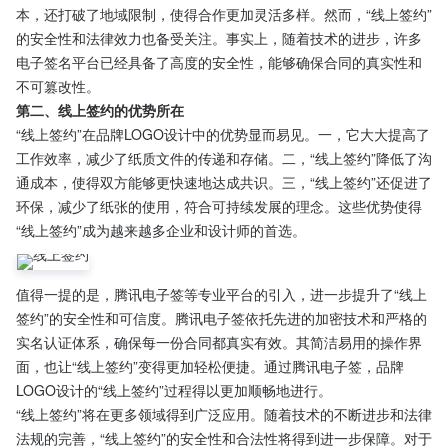
本，还打破了地域限制，使得合作更加灵活多样。然而，“线上签约”
的安全性和法律效力也备受关注。事实上，随着技术的进步，许多
电子签名平台已经具备了高度的安全性，能够确保合同的真实性和
不可篡改性。
第二、线上签约的优势所在
“线上签约”在品牌LOGO设计中的优势显而易见。一，它大大提高了
工作效率，减少了纸质文件的传递和存储。二，“线上签约”降低了沟
通成本，使得双方能够更快速地达成共识。三，“线上签约”还促进了
环保，减少了纸张的使用，符合可持续发展的理念。这些优势使得
“线上签约”成为越来越多企业和设计师的首选。
值得一提的是，腾讯电子签等专业平台的引入，进一步提升了“线上
签约”的安全性和可信度。腾讯电子签依托先进的加密技术和严格的
实名认证体系，确保每一份合同都真实有效。其简洁易用的操作界
面，也让“线上签约”变得更加轻松便捷。通过腾讯电子签，品牌
LOGO设计的“线上签约”过程得以更加顺畅地进行。
“线上签约”将在更多领域得到广泛应用。随着技术的不断进步和法律
法规的完善，“线上签约”的安全性和合法性将得到进一步保障。对于