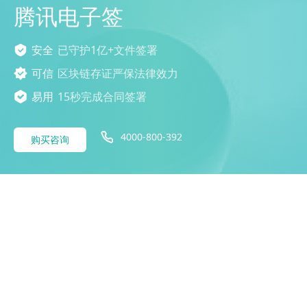
腾讯电子签
安全
已守护1亿+文件签署
可信
区块链存证严保法律效力
易用
15秒完成合同签署
4000-800-392
购买咨询