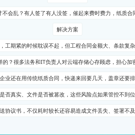
才不会乱？有人签了有人没签，催起来费时费力，纸质合
解决方案
，工期紧的时候耽误不起，但工程合同金额大、条款复
样的？很多法务和IT负责人对云端存储心存顾虑，担心加
企业还在用传统纸质合同，快递来回要几天，盖章还要
是否真实、文件是否被篡改，这些风险点如果管控不到
送协议书，不仅耗时较长还容易造成文件丢失、签署不