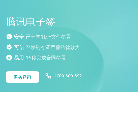
腾讯电子签
安全
已守护1亿+文件签署
可信
区块链存证严保法律效力
易用
15秒完成合同签署
4000-800-392
购买咨询