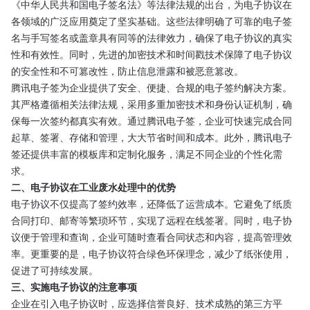
《中华人民共和国电子签名法》等法律法规的出台，为电子协议在
各领域的广泛应用奠定了坚实基础。这些法律明确了可靠的电子签
名与手写签名或盖章具有同等的法律效力，确保了电子协议的真实
性和有效性。同时，先进的加密技术和时间戳技术保障了电子协议
的安全性和不可篡改性，防止信息泄露和被恶意篡改。
腾讯电子签为企业提供了安全、便捷、合规的电子签约解决方案。
其严格遵循相关法律法规，采用多重加密技术和身份认证机制，确
保每一次签约都真实有效。通过腾讯电子签，企业可快速完成合同
起草、签署、存储和管理，大大节省时间和成本。此外，腾讯电子
签还提供丰富的模板库和定制化服务，满足不同企业的个性化需
求。
二、电子协议在工业废水处理中的优势
电子协议不仅提高了签约效率，还降低了运营成本。它避免了纸质
合同打印、邮寄等繁琐环节，实现了远程在线签署。同时，电子协
议便于管理和查询，企业可随时查看合同状态和内容，提高管理效
率。更重要的是，电子协议符合绿色环保理念，减少了纸张使用，
促进了可持续发展。
三、实施电子协议的注意事项
企业在引入电子协议时，应选择信誉良好、技术成熟的第三方平