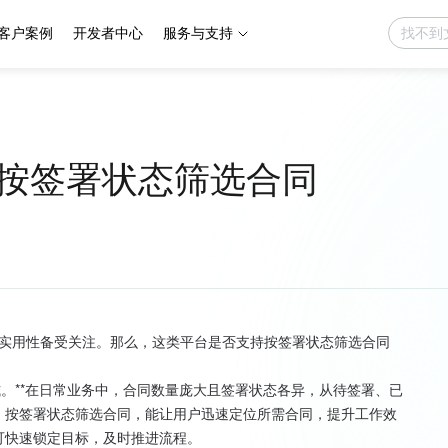
客户案例
开发者中心
服务与支持
按签署状态筛选合同
实用性备受关注。那么，这类平台是否支持按签署状态筛选合同
式。**在日常业务中，合同数量庞大且签署状态各异，从待签署、已
。按签署状态筛选合同，能让用户迅速定位所需合同，提升工作效
可快速锁定目标，及时推进流程。