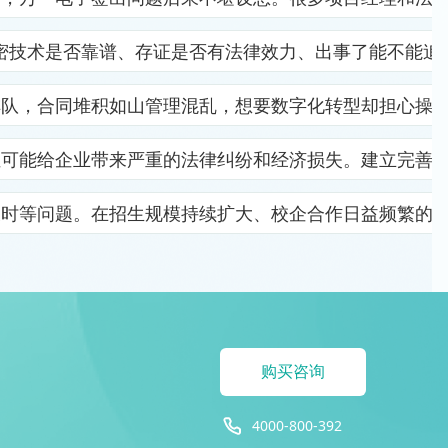
密技术是否靠谱、存证是否有法律效力、出事了能不能追
排队，合同堆积如山管理混乱，想要数字化转型却担心操
位可能给企业带来严重的法律纠纷和经济损失。建立完善
及时等问题。在招生规模持续扩大、校企合作日益频繁的
购买咨询
4000-800-392