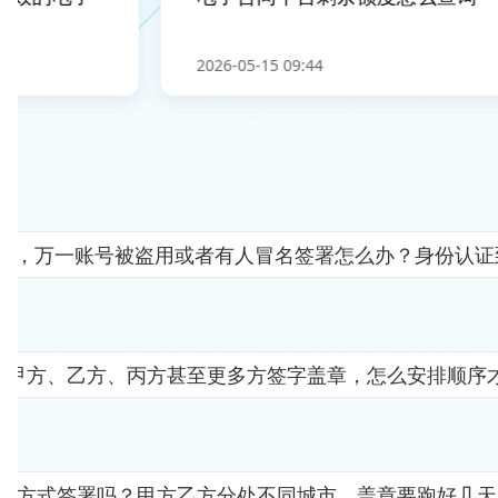
2026-05-15 09:44
人"，万一账号被盗用或者有人冒名签署怎么办？身份认
要甲方、乙方、丙方甚至更多方签字盖章，怎么安排顺序
子方式签署吗？甲方乙方分处不同城市，盖章要跑好几天