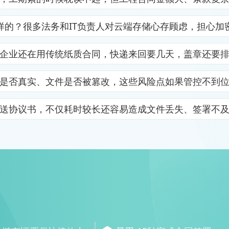
样的？很多法务和IT负责人对云端存储心存顾虑，担心加
企业还在用传统纸质合同，快递来回要几天，盖章还要
是否真实、文件是否被篡改，这些风险点如果管控不到
送协议书，不仅耗时较长还容易造成文件丢失、签署不