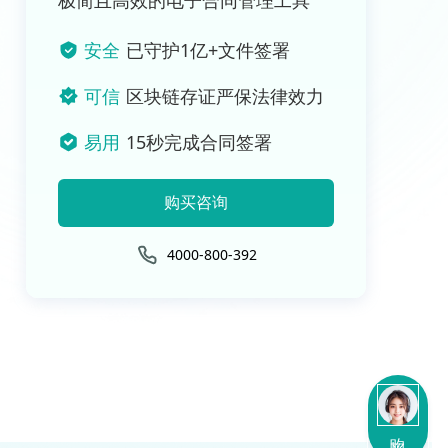
极简且高效的电子合同管理工具
安全
已守护1亿+文件签署
可信
区块链存证严保法律效力
易用
15秒完成合同签署
购买咨询
4000-800-392
购买咨询