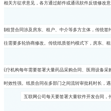
及相关方征求意见，各方通过邮件或通讯软件反馈修改意
商铺租赁合同涉及房东、租户、中介等多方主体，传统签
往往需要多轮协商修改。传统纸质签约模式下，房东、租
医疗机构每年需要签署大量药品采购合同、医用设备采
且时效性强。纸质合同在多部门之间流转审批耗时长，遇
互联网公司每天要签署大量软件开发合同，