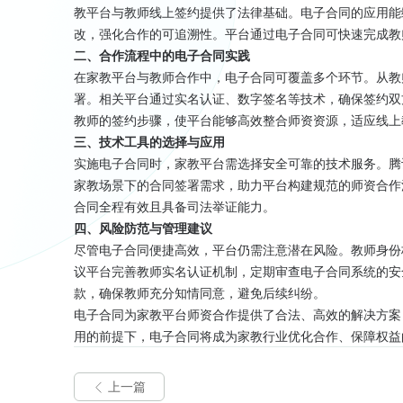
教平台与教师线上签约提供了法律基础。电子合同的应用能
改，强化合作的可追溯性。平台通过电子合同可快速完成教
二、合作流程中的电子合同实践
在家教平台与教师合作中，电子合同可覆盖多个环节。从教
署。相关平台通过实名认证、数字签名等技术，确保签约双
教师的签约步骤，使平台能够高效整合师资资源，适应线上
三、技术工具的选择与应用
实施电子合同时，家教平台需选择安全可靠的技术服务。腾
家教场景下的合同签署需求，助力平台构建规范的师资合作
合同全程有效且具备司法举证能力。
四、风险防范与管理建议
尽管电子合同便捷高效，平台仍需注意潜在风险。教师身份
议平台完善教师实名认证机制，定期审查电子合同系统的安
款，确保教师充分知情同意，避免后续纠纷。
电子合同为家教平台师资合作提供了合法、高效的解决方案
用的前提下，电子合同将成为家教行业优化合作、保障权益
上一篇