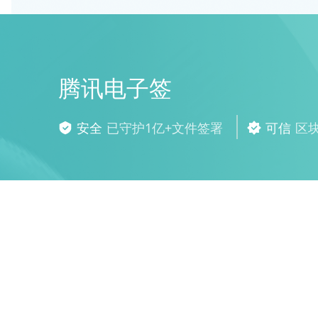
腾讯电子签
安全
已守护1亿+文件签署
可信
区