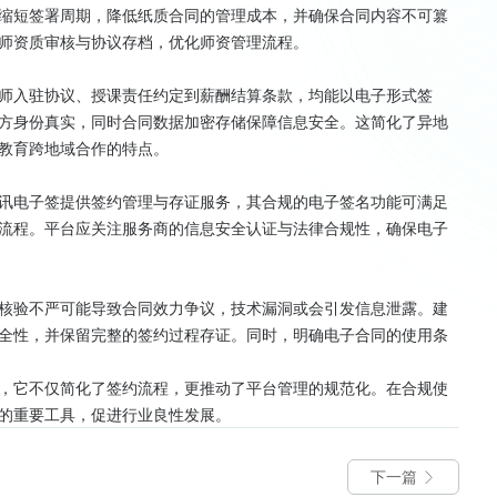
缩短签署周期，降低纸质合同的管理成本，并确保合同内容不可篡
师资质审核与协议存档，优化师资管理流程。
师入驻协议、授课责任约定到薪酬结算条款，均能以电子形式签
方身份真实，同时合同数据加密存储保障信息安全。这简化了异地
教育跨地域合作的特点。
讯电子签提供签约管理与存证服务，其合规的电子签名功能可满足
流程。平台应关注服务商的信息安全认证与法律合规性，确保电子
核验不严可能导致合同效力争议，技术漏洞或会引发信息泄露。建
全性，并保留完整的签约过程存证。同时，明确电子合同的使用条
，它不仅简化了签约流程，更推动了平台管理的规范化。在合规使
的重要工具，促进行业良性发展。
下一篇