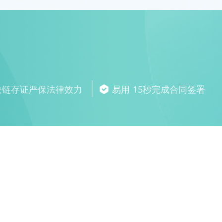
块链存证严保法律效力
易用
15秒完成合同签署