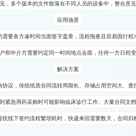
见，多个版本的文件散落在不同人员的设备中，整合意
应用场景
约需要各方凑时间当面签字盖章，流程拖沓且容易因行程
户和中介方需要约定同一时间地点会面，任何一方日程
解决方案
购协议，传统纸质合同流转周期长、存储占用空间大、查
到紧急用药采购时可能影响临床诊疗工作。大量合同文
传统线下签约流程繁琐耗时，快递来回需要数天，合同归