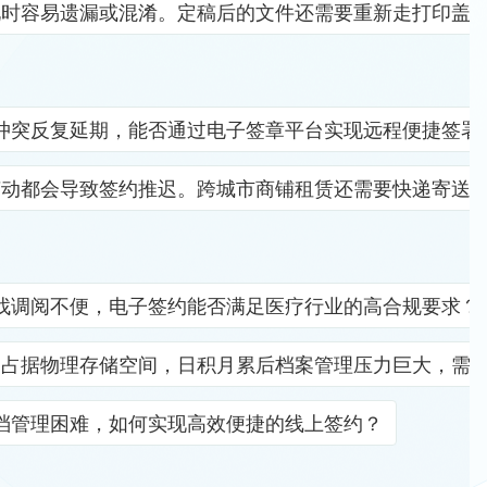
见时容易遗漏或混淆。定稿后的文件还需要重新走打印盖
冲突反复延期，能否通过电子签章平台实现远程便捷签署
变动都会导致签约推迟。跨城市商铺租赁还需要快递寄送
找调阅不便，电子签约能否满足医疗行业的高合规要求？
档占据物理存储空间，日积月累后档案管理压力巨大，需
档管理困难，如何实现高效便捷的线上签约？