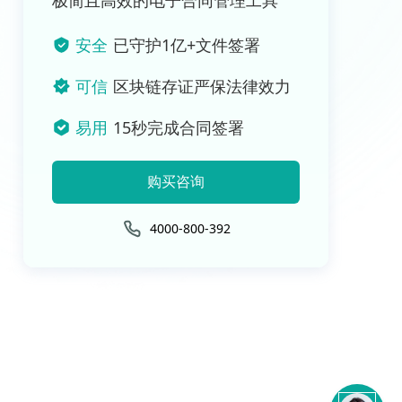
极简且高效的电子合同管理工具
安全
已守护1亿+文件签署
可信
区块链存证严保法律效力
易用
15秒完成合同签署
购买咨询
4000-800-392