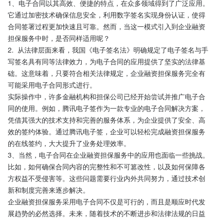
1、电子合同以其高效、便捷的特点，在众多领域得到了广泛应用。
它通过加密技术确保信息安全，利用数字签名实现身份认证，使得
合同签署过程更加快速且可靠。然而，当这一模式引入到企业融资
担保服务中时，是否同样适用呢？
2.  从法律层面来看，我国《电子签名法》明确规定了电子签名与手
写签名具有同等法律效力，为电子合同的应用提供了坚实的法律基
础。这意味着，只要符合相关法律规定，企业融资担保服务完全有
可能采用电子合同形式进行。
实际操作中，许多金融机构和担保公司已经开始尝试并推广电子合
同的使用。例如，腾讯电子签作为一款专业的电子合同解决方案，
凭借其强大的技术支持和完善的服务体系，为企业提供了安全、高
效的签约体验。通过腾讯电子签，企业可以轻松完成融资担保服务
的在线签约，大大提升了业务处理效率。
3、当然，电子合同在企业融资担保服务中的应用也面临一些挑战。
比如，如何确保合同内容的完整性和不可篡改性，以及如何保障各
方权益不受侵害等。这些问题需要行业内外共同努力，通过技术创
新和制度完善来逐步解决。
企业融资担保服务采用电子合同不仅是可行的，而且是顺应时代发
展趋势的必然选择。未来，随着技术的不断进步和法律法规的日益