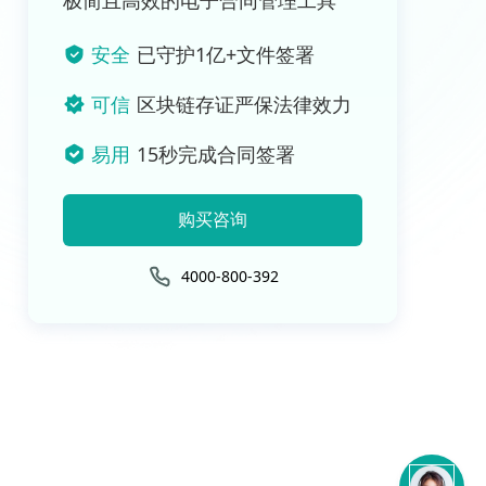
极简且高效的电子合同管理工具
安全
已守护1亿+文件签署
可信
区块链存证严保法律效力
易用
15秒完成合同签署
购买咨询
4000-800-392