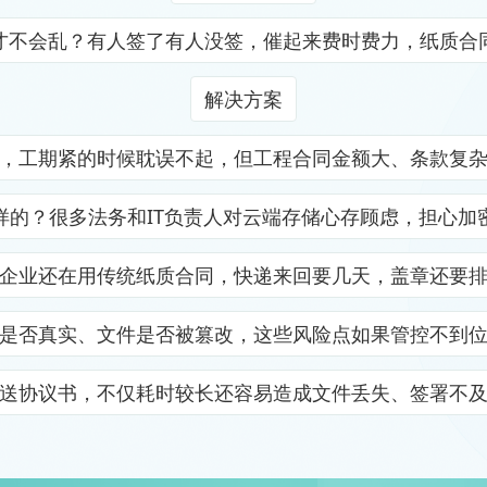
才不会乱？有人签了有人没签，催起来费时费力，纸质合
解决方案
，工期紧的时候耽误不起，但工程合同金额大、条款复
样的？很多法务和IT负责人对云端存储心存顾虑，担心加
企业还在用传统纸质合同，快递来回要几天，盖章还要
是否真实、文件是否被篡改，这些风险点如果管控不到
送协议书，不仅耗时较长还容易造成文件丢失、签署不