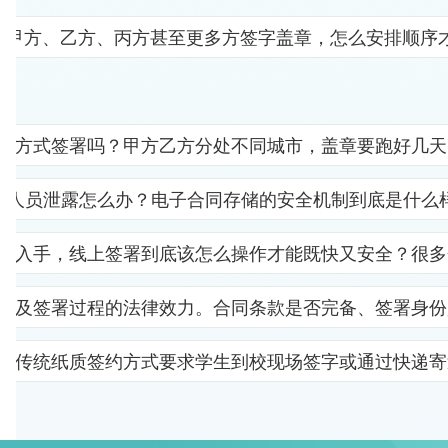
要甲方、乙方、丙方甚至更多方签字盖章，怎么安排顺序
子方式签署吗？甲方乙方分处不同城市，盖章要跑好几天
部人员泄露怎么办？电子合同存储的安全机制到底是什么
里入手，线上签署到底该怎么操作才能既快又安全？很多
以及签署过程的法律效力。合同条款是否完备、签署身份
。传统纸质签约方式要求学生到校现场签字或通过快递寄