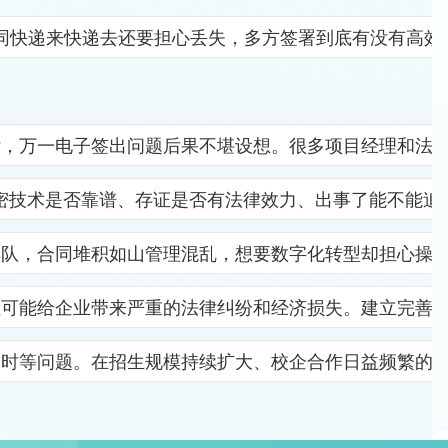
同快递来快递去还要担心丢失，多方签署到底有没有高效
杂，万一电子签出问题后果不堪设想。很多项目经理和法
密技术是否靠谱、存证是否有法律效力、出事了能不能追
排队，合同堆积如山管理混乱，想要数字化转型却担心操
位可能给企业带来严重的法律纠纷和经济损失。建立完善
及时等问题。在招生规模持续扩大、校企合作日益频繁的