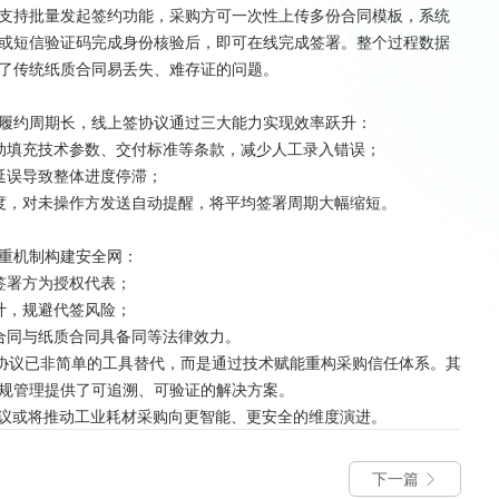
支持批量发起签约功能，采购方可一次性上传多份合同模板，系统
或短信验证码完成身份核验后，即可在线完成签署。整个过程数据
了传统纸质合同易丢失、难存证的问题。
履约周期长，线上签协议通过三大能力实现效率跃升：
动填充技术参数、交付标准等条款，减少人工录入错误；
延误导致整体进度停滞；
度，对未操作方发送自动提醒，将平均签署周期大幅缩短。
重机制构建安全网：
签署方为授权代表；
计，规避代签风险；
合同与纸质合同具备同等法律效力。
签协议已非简单的工具替代，而是通过技术赋能重构采购信任体系。其
规管理提供了可追溯、可验证的解决方案。
协议或将推动工业耗材采购向更智能、更安全的维度演进。
下一篇