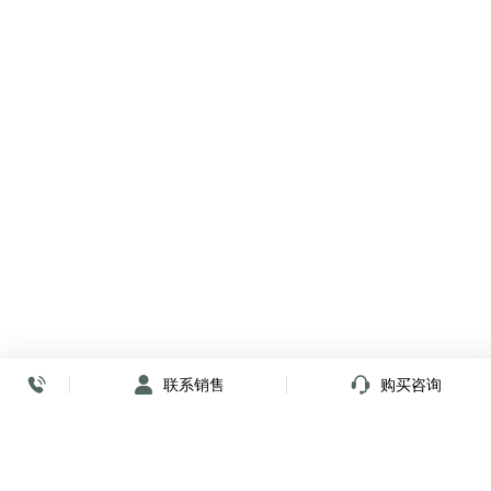
联系销售
购买咨询
放心签署 弹指间