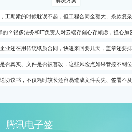
解决方案
，工期紧的时候耽误不起，但工程合同金额大、条款复
样的？很多法务和IT负责人对云端存储心存顾虑，担心加
企业还在用传统纸质合同，快递来回要几天，盖章还要
是否真实、文件是否被篡改，这些风险点如果管控不到
送协议书，不仅耗时较长还容易造成文件丢失、签署不
腾讯电子签