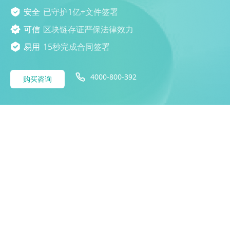
安全
已守护1亿+文件签署
可信
区块链存证严保法律效力
易用
15秒完成合同签署
4000-800-392
购买咨询