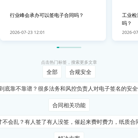
行业峰会承办可以签电子合同吗？
工业检
吗？
2026-07-23 12:01
2026-07
点击热门标签，搜索更多文章
全部
合规安全
证到底靠不靠谱？很多法务和风控负责人对电子签名的安
合同相关功能
才不会乱？有人签了有人没签，催起来费时费力，纸质合